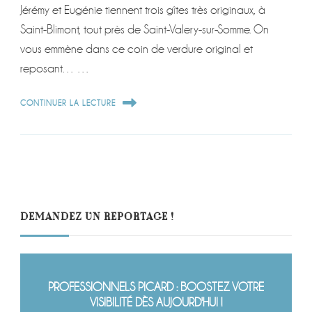
Jérémy et Eugénie tiennent trois gîtes très originaux, à
Saint-Blimont, tout près de Saint-Valery-sur-Somme. On
vous emmène dans ce coin de verdure original et
reposant… …
CONTINUER LA LECTURE
DEMANDEZ UN REPORTAGE !
PROFESSIONNELS PICARD : BOOSTEZ VOTRE
VISIBILITÉ DÈS AUJOURD'HUI !