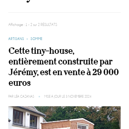
Affichage : 1 - 2 sur 2 RÉSULTATS
ARTISANS
SOMME
Cette tiny-house,
entièrement construite par
Jérémy, est en vente à 29 000
euros
PAR
LÉA CAZANAS
MISE À JOUR LE
3 NOVEMBRE 2024