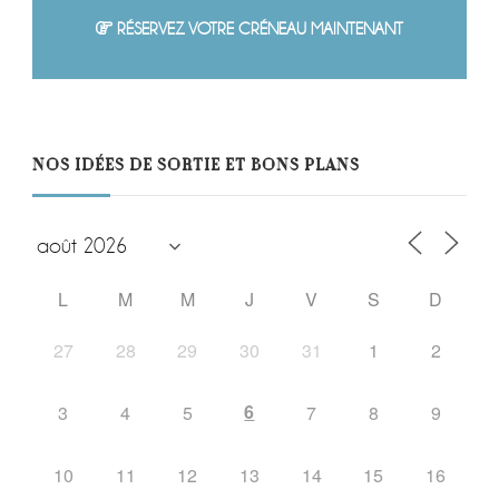
RÉSERVEZ VOTRE CRÉNEAU MAINTENANT
NOS IDÉES DE SORTIE ET BONS PLANS
L
M
M
J
V
S
D
27
28
29
30
31
1
2
6
3
4
5
7
8
9
10
11
12
13
14
15
16