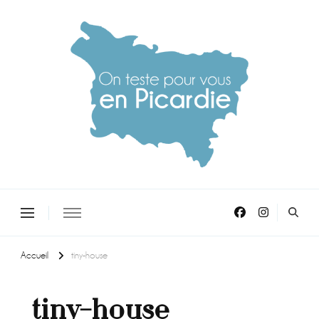
On teste pour vous en picardie
Accueil
tiny-house
tiny-house