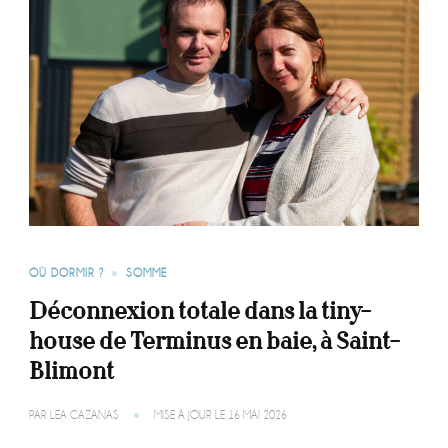
OÙ DORMIR ?
SOMME
Déconnexion totale dans la tiny-
house de Terminus en baie, à Saint-
Blimont
PAR
LÉA CAZANAS
MISE À JOUR LE
16 MAI 2026