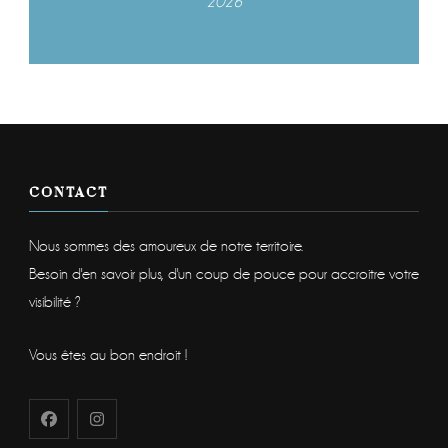
2026
CONTACT
Nous sommes des amoureux de notre territoire.
Besoin d'en savoir plus, d'un coup de pouce pour accroitre votre
visibilité ?
Vous êtes au bon endroit !