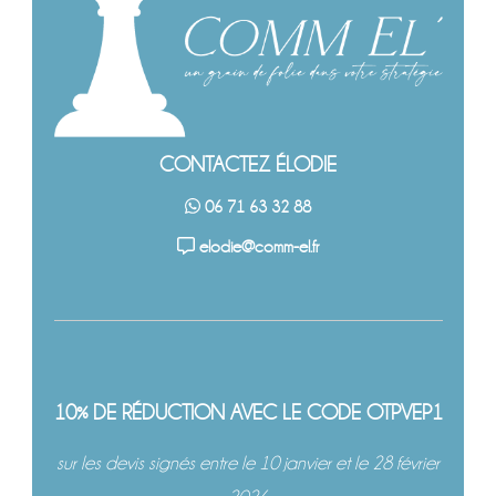
CONTACTEZ ÉLODIE
06 71 63 32 88
elodie@comm-el.fr
10% DE RÉDUCTION AVEC LE CODE OTPVEP1
sur les devis signés entre le 10 janvier et le 28 février