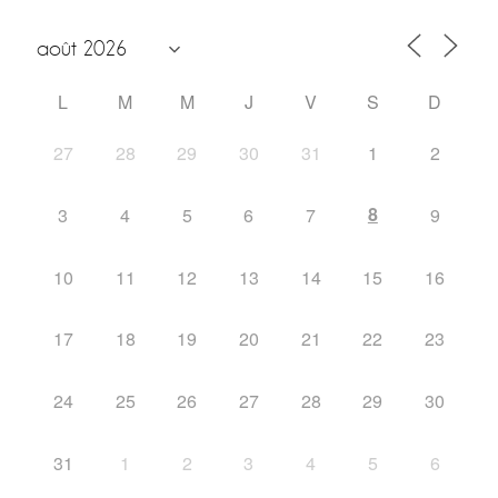
L
M
M
J
V
S
D
27
28
29
30
31
1
2
8
3
4
5
6
7
9
10
11
12
13
14
15
16
17
18
19
20
21
22
23
24
25
26
27
28
29
30
31
1
2
3
4
5
6