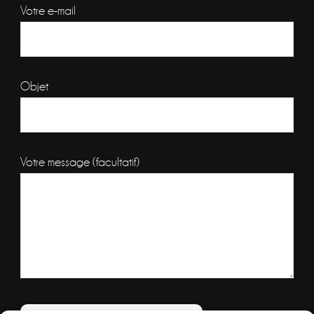
Votre e-mail
Objet
Votre message (facultatif)