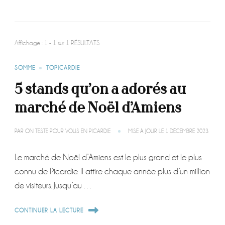
Affichage : 1 - 1 sur 1 RÉSULTATS
SOMME
TOPICARDIE
5 stands qu’on a adorés au
marché de Noël d’Amiens
PAR
ON TESTE POUR VOUS EN PICARDIE
MISE À JOUR LE
1 DÉCEMBRE 2023
Le marché de Noël d’Amiens est le plus grand et le plus
connu de Picardie. Il attire chaque année plus d’un million
de visiteurs. Jusqu’au …
CONTINUER LA LECTURE