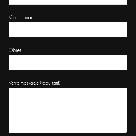
Votre e-mail
Objet
Votre message (facultatif)