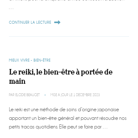
…
CONTINUER LA LECTURE
MIEUX VIVRE - BIEN-ÊTRE
Le reiki, le bien-être à portée de
main
PAR
ELODIE BEAUGET
MISE À JOUR LE
1 DÉCEMBRE 2023
Le reiki est une méthode de soins d’origine japonaise
apportant un bien-être général et pouvant résoudre nos
petits tracas quotidiens. Elle peut se faire par …