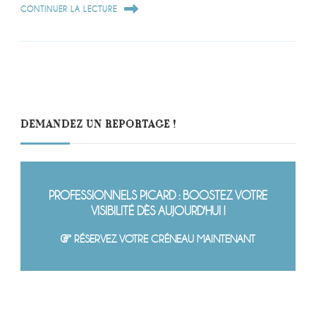
CONTINUER LA LECTURE
DEMANDEZ UN REPORTAGE !
PROFESSIONNELS PICARD : BOOSTEZ VOTRE
VISIBILITÉ DÈS AUJOURD'HUI !
RÉSERVEZ VOTRE CRÉNEAU MAINTENANT