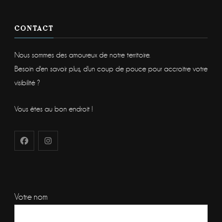
CONTACT
Nous sommes des amoureux de notre territoire.
Besoin d'en savoir plus, d'un coup de pouce pour accroitre votre
visibilité ?
Vous êtes au bon endroit !
Votre nom