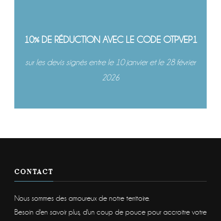
10% DE RÉDUCTION AVEC LE CODE OTPVEP1
sur les devis signés entre le 10 janvier et le 28 février
2026
CONTACT
Nous sommes des amoureux de notre territoire.
Besoin d'en savoir plus, d'un coup de pouce pour accroitre votre