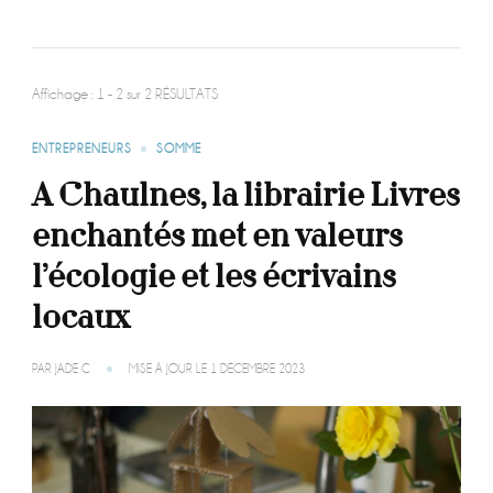
Affichage : 1 - 2 sur 2 RÉSULTATS
ENTREPRENEURS
SOMME
A Chaulnes, la librairie Livres
enchantés met en valeurs
l’écologie et les écrivains
locaux
PAR
JADE C
MISE À JOUR LE
1 DÉCEMBRE 2023