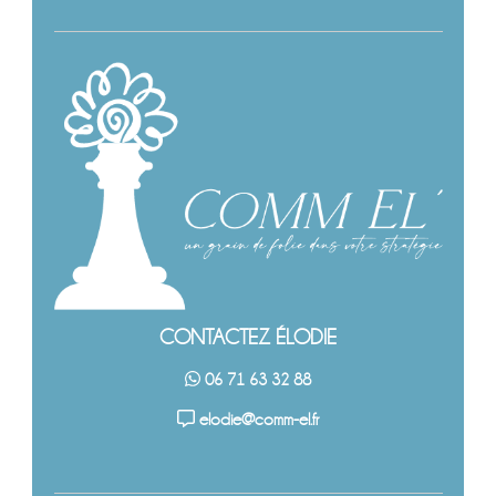
CONTACTEZ ÉLODIE
06 71 63 32 88
elodie@comm-el.fr