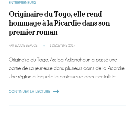
ENTREPRENEURS
Originaire du Togo, elle rend
hommage à la Picardie dans son
premier roman
PAR
ELODIE BEAUGET
1 DÉCEMBRE 2017
Originaire du Togo, Assiba Adjanohoun a passé une
partie de sa jeunesse dans plusieurs coins de la Picardie.
Une région à laquelle la professeure documentaliste …
CONTINUER LA LECTURE