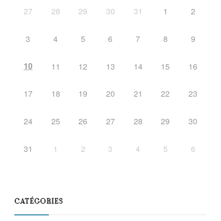
27
28
29
30
31
1
2
3
4
5
6
7
8
9
10
11
12
13
14
15
16
17
18
19
20
21
22
23
24
25
26
27
28
29
30
31
1
2
3
4
5
6
CATÉGORIES