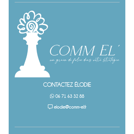
CONTACTEZ ÉLODIE
06 71 63 32 88
elodie@comm-el.fr