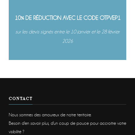
10% DE RÉDUCTION AVEC LE CODE OTPVEP1
sur les devis signés entre le 10 janvier et le 28 février
2026
CONTACT
Nous sommes des amoureux de notre territoire.
Besoin d'en savoir plus, d'un coup de pouce pour accroitre votre
visibilité ?