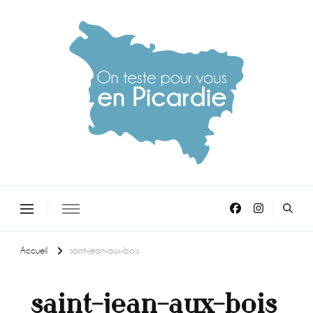
On teste pour vous en picardie
Accueil
saint-jean-aux-bois
saint-jean-aux-bois