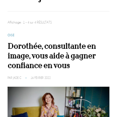
Affichage : 1 - 4 sur 4 RÉSULTATS
OISE
Dorothée, consultante en
image, vous aide à gagner
confiance en vous
PAR
JADE C
16 FÉVRIER 2022