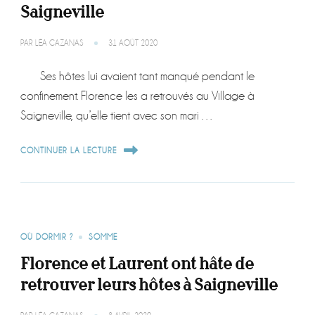
Saigneville
PAR
LÉA CAZANAS
31 AOÛT 2020
Ses hôtes lui avaient tant manqué pendant le
confinement. Florence les a retrouvés au Village à
Saigneville, qu’elle tient avec son mari …
CONTINUER LA LECTURE
OÙ DORMIR ?
SOMME
Florence et Laurent ont hâte de
retrouver leurs hôtes à Saigneville