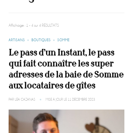
Affichage : 1 - 4 sur 4 RÉSULTATS
ARTISANS
BOUTIQUES
SOMME
Le pass d’un Instant, le pass
qui fait connaître les super
adresses de la baie de Somme
aux locataires de gîtes
PAR
LÉA CAZANAS
MISE À JOUR LE
11 DÉCEMBRE 2023