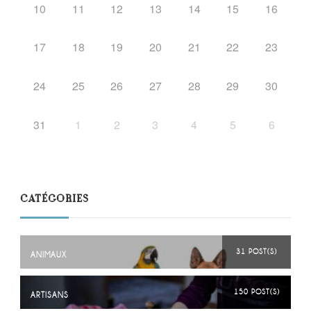
10
11
12
13
14
15
16
17
18
19
20
21
22
23
24
25
26
27
28
29
30
31
1
2
3
4
5
6
CATÉGORIES
31 POST(S)
ANIMAUX
150 POST(S)
ARTISANS