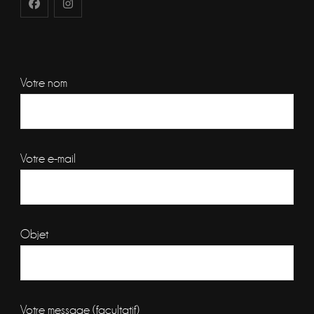
Votre nom
Votre e-mail
Objet
Votre message (facultatif)