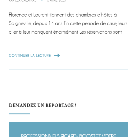
PAR
LÉA CAZANAS
8 AVRIL 2020
Florence et Laurent tiennent des chambres d’hôtes à
Saigneville, depuis 14 ans. En cette période de crise, leurs
clients leur manquent énormément. Les réservations sont
…
CONTINUER LA LECTURE
DEMANDEZ UN REPORTAGE !
PROFESSIONNELS PICARD : BOOSTEZ VOTRE