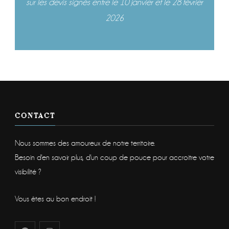
sur les devis signés entre le 10 janvier et le 28 février
2026
CONTACT
Nous sommes des amoureux de notre territoire.
Besoin d'en savoir plus, d'un coup de pouce pour accroitre votre
visibilité ?
Vous êtes au bon endroit !