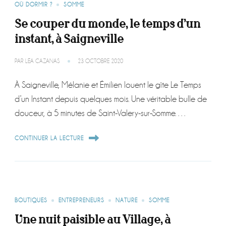
OÙ DORMIR ?
SOMME
Se couper du monde, le temps d’un
instant, à Saigneville
PAR
LÉA CAZANAS
23 OCTOBRE 2020
À Saigneville, Mélanie et Émilien louent le gîte Le Temps
d’un Instant depuis quelques mois. Une véritable bulle de
douceur, à 5 minutes de Saint-Valery-sur-Somme. …
CONTINUER LA LECTURE
BOUTIQUES
ENTREPRENEURS
NATURE
SOMME
Une nuit paisible au Village, à