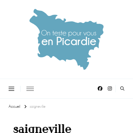
On teste pour vous en picardie
Accueil
saigneville
saigneville