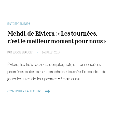
ENTREPRENEURS
Mehdi, de Riviera : « Les tournées,
c’est le meilleur moment pour nous »
PAR
ELODIE BEAUGET
16 JUILLET 2017
Riviera, les trois rockeurs compiégnois, ont annoncé les
premières dates de leur prochaine tournée. L’occasion de
jouer les titres de leur premier EP mais aussi …
CONTINUER LA LECTURE