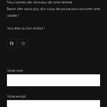
Nous sommes des amoureux de notre territoire.
Besoin d'en savoir plus, d'un coup de pouce pour accroitre votre
visibilité ?
Vous êtes au bon endroit !
Votre nom
Votre e-mail