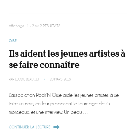
Affichage : 1 - 2 sur 2 RÉSULTATS
OISE
Ils aident les jeunes artistes à
se faire connaître
PAR
ELODIE BEAUGET
20 MARS 2018
L’association Rock’N Oise aide les jeunes artistes à se
faire un nom, en leur proposant le tournage de six
morceaux, et une interview. Un beau …
CONTINUER LA LECTURE