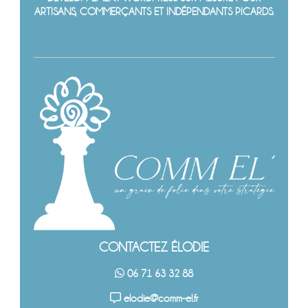
ARTISANS, COMMERÇANTS ET INDÉPENDANTS PICARDS.
CONTACTEZ ÉLODIE
06 71 63 32 88
elodie@comm-el.fr