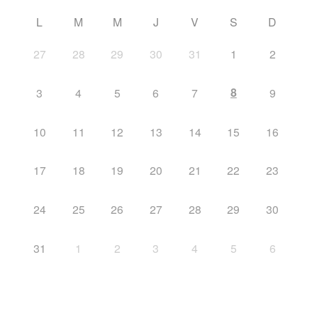
L
M
M
J
V
S
D
27
28
29
30
31
1
2
8
3
4
5
6
7
9
10
11
12
13
14
15
16
17
18
19
20
21
22
23
24
25
26
27
28
29
30
31
1
2
3
4
5
6