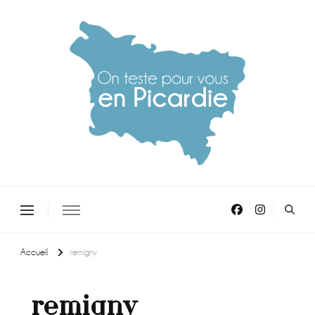
On teste pour vous en picardie
Accueil
remigny
remigny