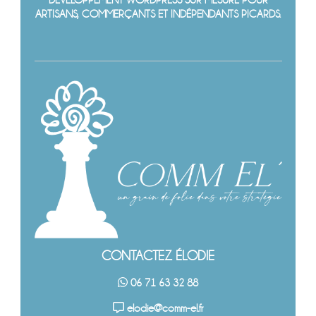
ARTISANS, COMMERÇANTS ET INDÉPENDANTS PICARDS.
CONTACTEZ ÉLODIE
06 71 63 32 88
elodie@comm-el.fr