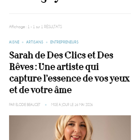
Affichage : 1 - 1 sur 1 RÉSULTATS
AISNE
ARTISANS
ENTREPRENEURS
Sarah de Des Clics et Des
Rêves : Une artiste qui
capture l’essence de vos yeux
et de votre âme
PAR
ELODIE BEAUGET
MISE À JOUR LE
16 MAI 2026