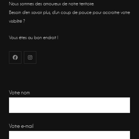
Nous sommes des amoureux de notre territoire.
Besoin d'en savoir plus, d'un coup de pouce pour accroitre votre
visibilité ?
Vous êtes au bon endroit !
Votre nom
Votre e-mail