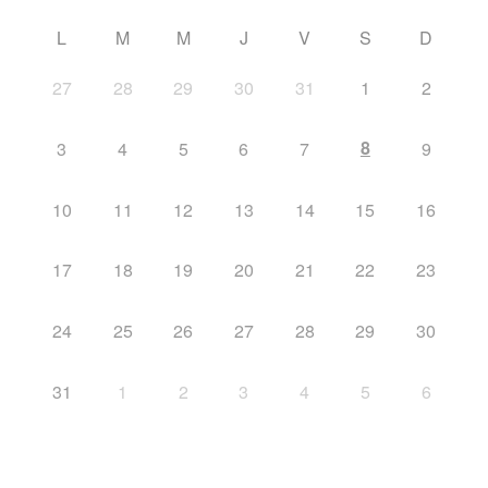
L
M
M
J
V
S
D
27
28
29
30
31
1
2
8
3
4
5
6
7
9
10
11
12
13
14
15
16
17
18
19
20
21
22
23
24
25
26
27
28
29
30
31
1
2
3
4
5
6