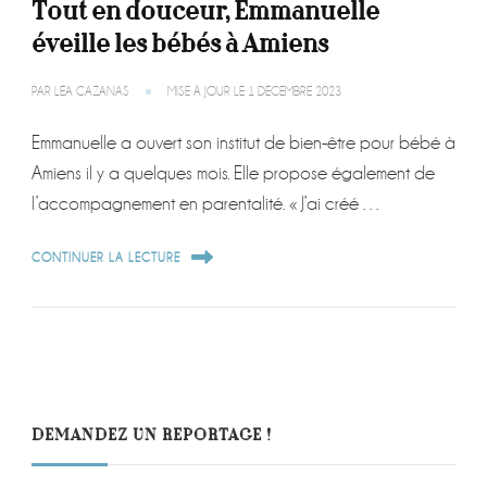
Tout en douceur, Emmanuelle
éveille les bébés à Amiens
PAR
LÉA CAZANAS
MISE À JOUR LE
1 DÉCEMBRE 2023
Emmanuelle a ouvert son institut de bien-être pour bébé à
Amiens il y a quelques mois. Elle propose également de
l’accompagnement en parentalité. « J’ai créé …
CONTINUER LA LECTURE
DEMANDEZ UN REPORTAGE !