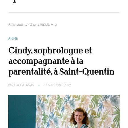
Affichage : 1 - 2 sur 2 RÉSULTATS
AISNE
Cindy, sophrologue et
accompagnante à la
parentalité, à Saint-Quentin
PAR
LÉA CAZANAS
11 SEPTEMBRE 2022