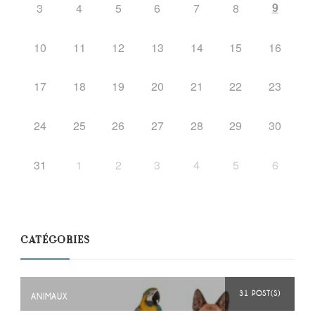
9
3
4
5
6
7
8
10
11
12
13
14
15
16
17
18
19
20
21
22
23
24
25
26
27
28
29
30
31
1
2
3
4
5
6
CATÉGORIES
31 POST(S)
ANIMAUX