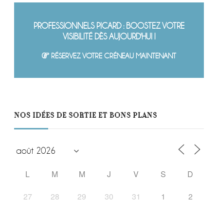
PROFESSIONNELS PICARD : BOOSTEZ VOTRE
VISIBILITÉ DÈS AUJOURD'HUI !
RÉSERVEZ VOTRE CRÉNEAU MAINTENANT
NOS IDÉES DE SORTIE ET BONS PLANS
L
M
M
J
V
S
D
27
28
29
30
31
1
2