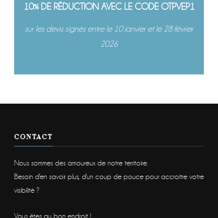
10% DE RÉDUCTION AVEC LE CODE OTPVEP1
sur les devis signés entre le 10 janvier et le 28 février
2026
CONTACT
Nous sommes des amoureux de notre territoire.
Besoin d'en savoir plus, d'un coup de pouce pour accroitre votre
visibilité ?
Vous êtes au bon endroit !