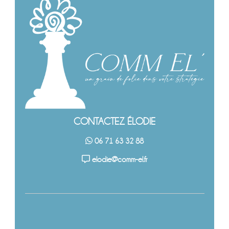
CONTACTEZ ÉLODIE
06 71 63 32 88
elodie@comm-el.fr