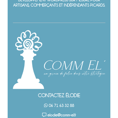
ARTISANS, COMMERÇANTS ET INDÉPENDANTS PICARDS.
CONTACTEZ ÉLODIE
06 71 63 32 88
elodie@comm-el.fr