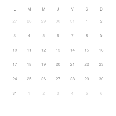
L
M
M
J
V
S
D
27
28
29
30
31
1
2
9
3
4
5
6
7
8
10
11
12
13
14
15
16
17
18
19
20
21
22
23
24
25
26
27
28
29
30
31
1
2
3
4
5
6