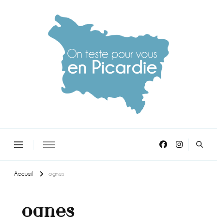
On teste pour vous en picardie
Accueil
ognes
ognes