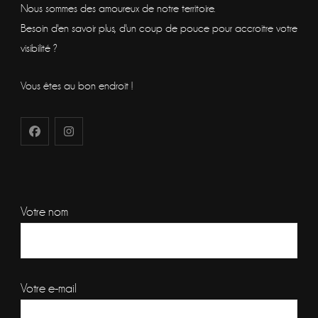
Nous sommes des amoureux de notre territoire.
Besoin d'en savoir plus, d'un coup de pouce pour accroitre votre
visibilité ?
Vous êtes au bon endroit !
Votre nom
Votre e-mail