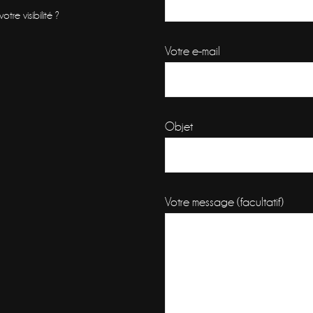
re visibilité ?
Votre e-mail
Objet
Votre message (facultatif)