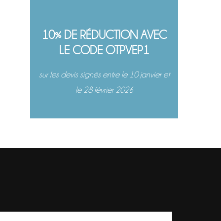
10% DE RÉDUCTION AVEC
LE CODE OTPVEP1
sur les devis signés entre le 10 janvier et
le 28 février 2026