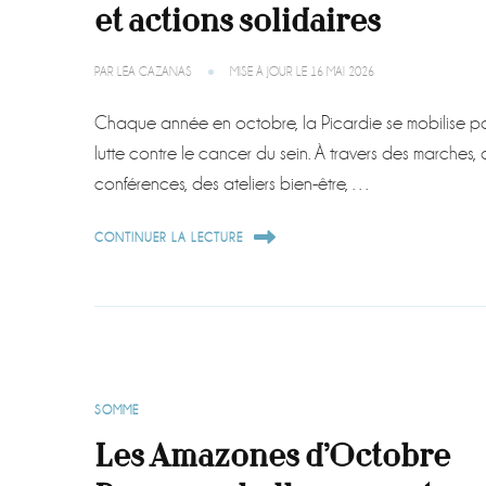
et actions solidaires
PAR
LÉA CAZANAS
MISE À JOUR LE
16 MAI 2026
Chaque année en octobre, la Picardie se mobilise po
lutte contre le cancer du sein. À travers des marches,
conférences, des ateliers bien-être, …
CONTINUER LA LECTURE
SOMME
Les Amazones d’Octobre