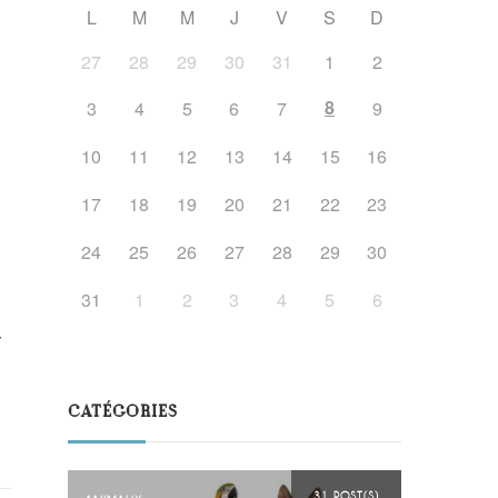
L
M
M
J
V
S
D
27
28
29
30
31
1
2
8
3
4
5
6
7
9
10
11
12
13
14
15
16
17
18
19
20
21
22
23
24
25
26
27
28
29
30
31
1
2
3
4
5
6
,
CATÉGORIES
31 POST(S)