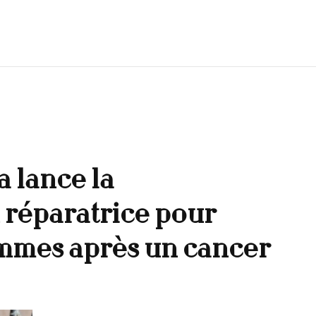
 lance la
réparatrice pour
mmes après un cancer