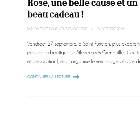
Rose, une belle cause et un
beau cadeau !
PAR
ON TESTE POUR VOUS EN PICARDIE
8 OCTOBRE 2019
Vendredi 27 septembre, à Saint Fuscien, plus exactem
près de la boutique Le Silence des Grenouilles (fleuris
et décoration), était organisé le vernissage photos
CONTINUER LA LECTURE