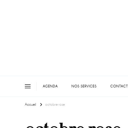
On teste pour vous en picar
AGENDA
NOS SERVICES
CONTACT
Accueil
octobre rose