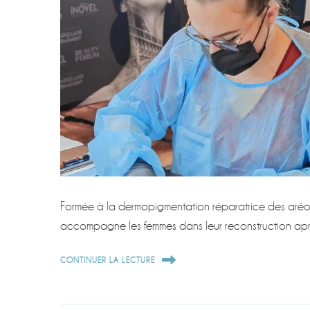
Formée à la dermopigmentation réparatrice des aréo
accompagne les femmes dans leur reconstruction ap
CONTINUER LA LECTURE