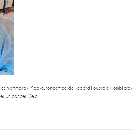
les mammaires, Maëva, fondatrice de Regard Poudré à Homblières
rès un cancer. Cela …