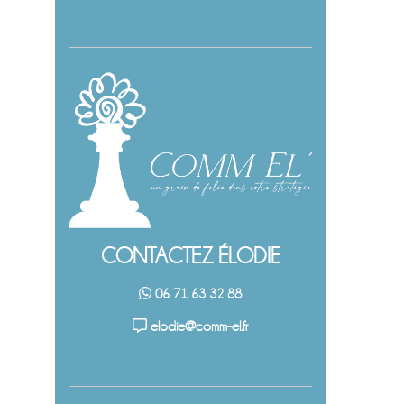
CONTACTEZ ÉLODIE
06 71 63 32 88
elodie@comm-el.fr