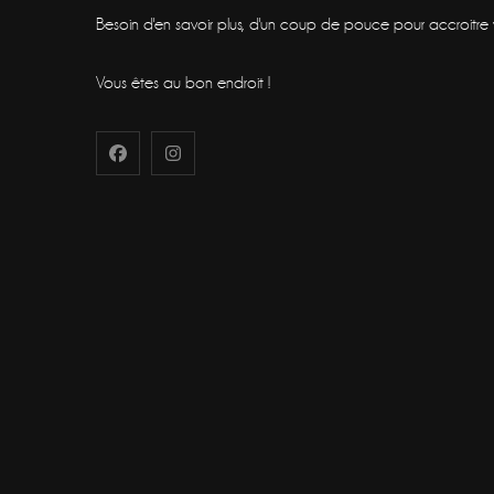
Besoin d'en savoir plus, d'un coup de pouce pour accroitre vot
Vous êtes au bon endroit !