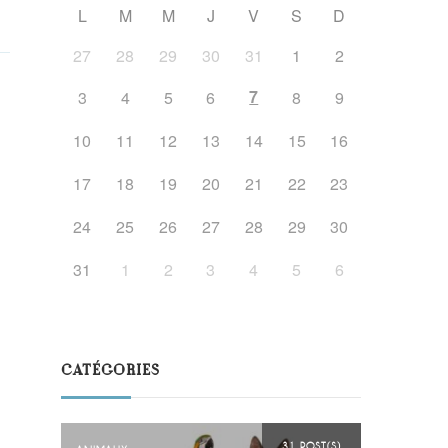
L
M
M
J
V
S
D
27
28
29
30
31
1
2
7
3
4
5
6
8
9
10
11
12
13
14
15
16
17
18
19
20
21
22
23
24
25
26
27
28
29
30
31
1
2
3
4
5
6
CATÉGORIES
31 POST(S)