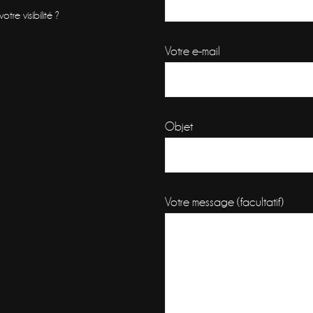
re visibilité ?
Votre e-mail
Objet
Votre message (facultatif)