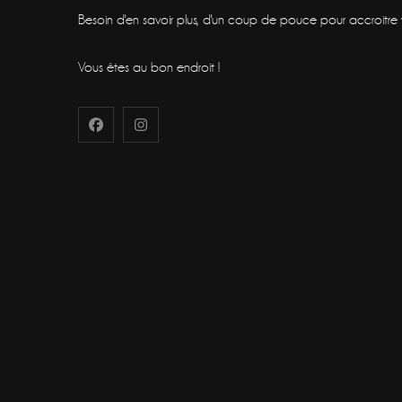
Besoin d'en savoir plus, d'un coup de pouce pour accroitre vot
Vous êtes au bon endroit !