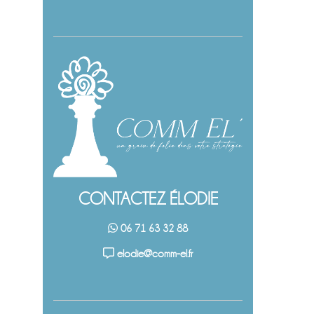
CONTACTEZ ÉLODIE
06 71 63 32 88
elodie@comm-el.fr