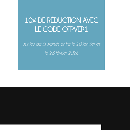
10% DE RÉDUCTION AVEC
LE CODE OTPVEP1
sur les devis signés entre le 10 janvier et
le 28 février 2026