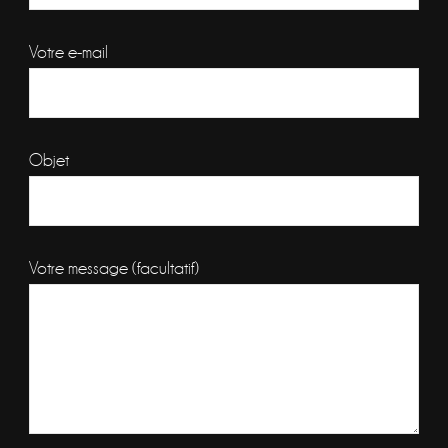
Votre e-mail
Objet
Votre message (facultatif)