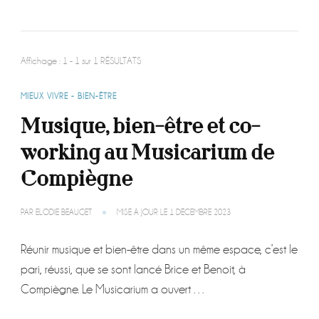
Affichage : 1 - 1 sur 1 RÉSULTATS
MIEUX VIVRE - BIEN-ÊTRE
Musique, bien-être et co-
working au Musicarium de
Compiègne
PAR
ELODIE BEAUGET
MISE À JOUR LE
1 DÉCEMBRE 2023
Réunir musique et bien-être dans un même espace, c’est le
pari, réussi, que se sont lancé Brice et Benoit, à
Compiègne. Le Musicarium a ouvert …