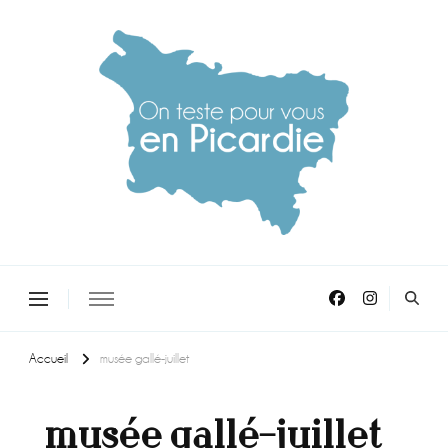
On teste pour vous en picardie
Accueil
musée gallé-juillet
musée gallé-juillet