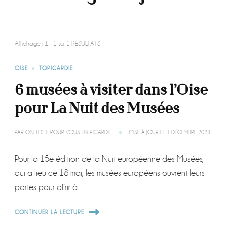
Affichage : 1 - 1 sur 1 RÉSULTATS
OISE
TOPICARDIE
6 musées à visiter dans l’Oise
pour La Nuit des Musées
PAR
ON TESTE POUR VOUS EN PICARDIE
MISE À JOUR LE
1 DÉCEMBRE 2023
Pour la 15e édition de la Nuit européenne des Musées,
qui a lieu ce 18 mai, les musées européens ouvrent leurs
portes pour offrir à …
CONTINUER LA LECTURE