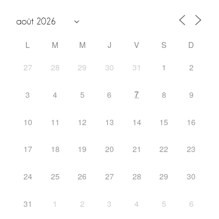
L
M
M
J
V
S
D
27
28
29
30
31
1
2
7
3
4
5
6
8
9
10
11
12
13
14
15
16
17
18
19
20
21
22
23
24
25
26
27
28
29
30
31
1
2
3
4
5
6