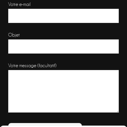
Votre e-mail
Objet
Votre message (facultatif)