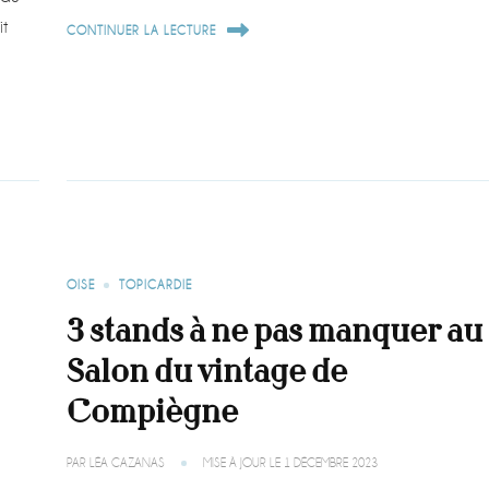
it
CONTINUER LA LECTURE
OISE
TOPICARDIE
3 stands à ne pas manquer au
Salon du vintage de
Compiègne
PAR
LÉA CAZANAS
MISE À JOUR LE
1 DÉCEMBRE 2023