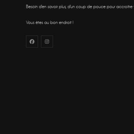
Besoin d'en savoir plus, d'un coup de pouce pour accroitre vot
Vous êtes au bon endroit !