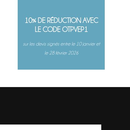
10% DE RÉDUCTION AVEC
LE CODE OTPVEP1
sur les devis signés entre le 10 janvier et
le 28 février 2026