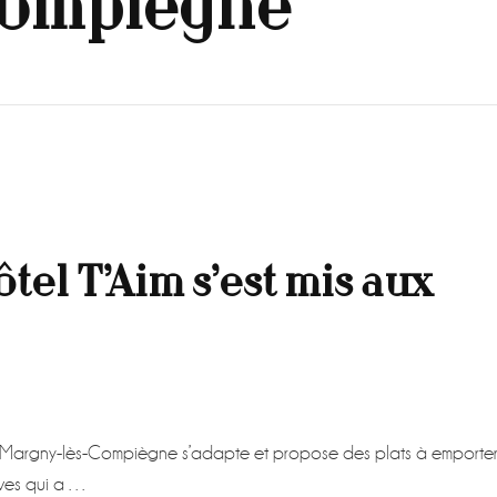
compiègne
ôtel T’Aim s’est mis aux
 Margny-lès-Compiègne s’adapte et propose des plats à emporter
Yves qui a …