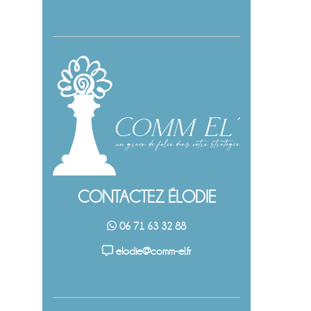
CONTACTEZ ÉLODIE
06 71 63 32 88
elodie@comm-el.fr