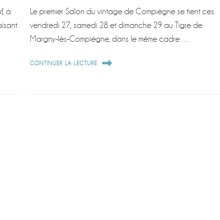
f, à
Le premier Salon du vintage de Compiègne se tient ces
isant
vendredi 27, samedi 28 et dimanche 29 au Tigre de
Margny-lès-Compiègne, dans le même cadre …
CONTINUER LA LECTURE