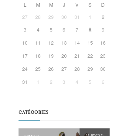
L
M
M
J
V
S
D
27
28
29
30
31
1
2
8
3
4
5
6
7
9
10
11
12
13
14
15
16
17
18
19
20
21
22
23
24
25
26
27
28
29
30
31
1
2
3
4
5
6
CATÉGORIES
31 POST(S)