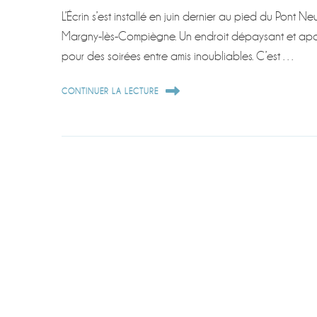
L’Écrin s’est installé en juin dernier au pied du Pont Neu
Margny-lès-Compiègne. Un endroit dépaysant et apa
pour des soirées entre amis inoubliables. C’est …
CONTINUER LA LECTURE