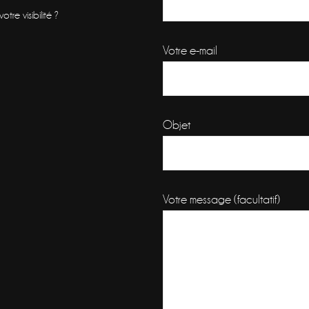
re visibilité ?
Votre e-mail
Objet
Votre message (facultatif)