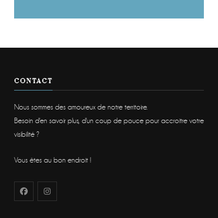
CONTACT
Nous sommes des amoureux de notre territoire.
Besoin d'en savoir plus, d'un coup de pouce pour accroitre votre
visibilité ?
Vous êtes au bon endroit !