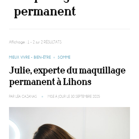
permanent
Affichage : 1 - 2 sur 2 RÉSULTATS
MIEUX VIVRE - BIEN-ÊTRE
SOMME
Julie, experte du maquillage
permanent à Lihons
PAR
LÉA CAZANAS
MISE À JOUR LE
30 SEPTEMBRE 2025