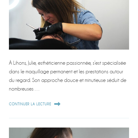
À Lihons, Julie, esthéticienne passionnée, s’est spécialisée
dans le maquillage permanent et les prestations autour
du regard. Son approche douce et minutieuse séduit de
nombreuses …
CONTINUER LA LECTURE