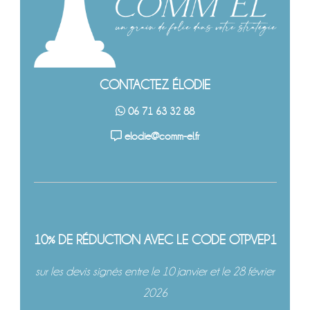
CONTACTEZ ÉLODIE
06 71 63 32 88
elodie@comm-el.fr
10% DE RÉDUCTION AVEC LE CODE OTPVEP1
sur les devis signés entre le 10 janvier et le 28 février
2026