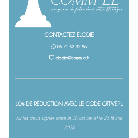
CONTACTEZ ÉLODIE
06 71 63 32 88
elodie@comm-el.fr
10% DE RÉDUCTION AVEC LE CODE OTPVEP1
sur les devis signés entre le 10 janvier et le 28 février
2026