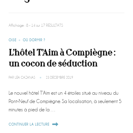
Affichage : 8 - 14 sur 17 RÉSULTATS
OISE
OÙ DORMIR ?
L’hôtel T’Aim à Compiègne :
un cocon de séduction
PAR
LÉA CAZANAS
23 DÉCEMBRE 2019
Le nouvel hôtel T’Aim est un 4 étoiles situé au niveau du
Pont-Neuf de Compiègne. Sa localisation, à seulement 5
minutes à pied de la …
CONTINUER LA LECTURE