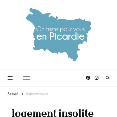
On teste pour vous en picardie
Accueil
logement insolite
logement insolite