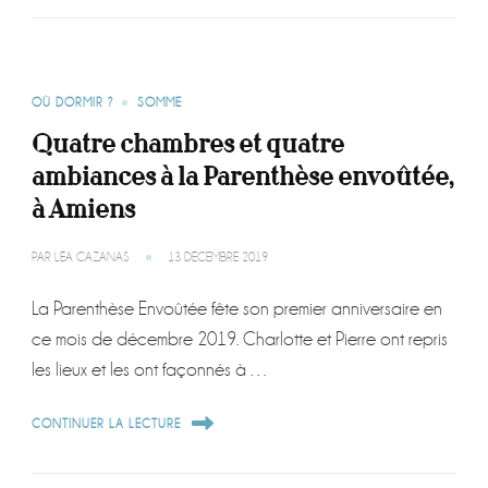
OÙ DORMIR ?
SOMME
Quatre chambres et quatre
ambiances à la Parenthèse envoûtée,
à Amiens
PAR
LÉA CAZANAS
13 DÉCEMBRE 2019
La Parenthèse Envoûtée fête son premier anniversaire en
ce mois de décembre 2019. Charlotte et Pierre ont repris
les lieux et les ont façonnés à …
CONTINUER LA LECTURE