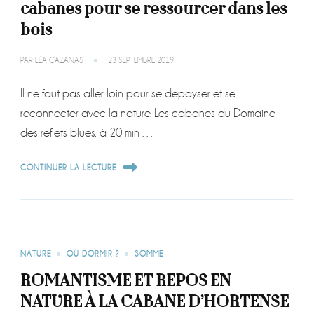
cabanes pour se ressourcer dans les
bois
PAR
LÉA CAZANAS
23 SEPTEMBRE 2019
Il ne faut pas aller loin pour se dépayser et se
reconnecter avec la nature. Les cabanes du Domaine
des reflets blues, à 20 min …
CONTINUER LA LECTURE
NATURE
OÙ DORMIR ?
SOMME
ROMANTISME ET REPOS EN
NATURE À LA CABANE D’HORTENSE