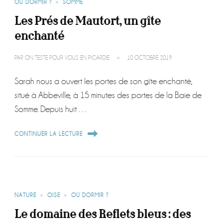
OÙ DORMIR ?
SOMME
Les Prés de Mautort, un gîte
enchanté
PAR
ON TESTE POUR VOUS EN PICARDIE
10 OCTOBRE 2019
Sarah nous a ouvert les portes de son gîte enchanté,
situé à Abbeville, à 15 minutes des portes de la Baie de
Somme. Depuis huit …
CONTINUER LA LECTURE
NATURE
OISE
OÙ DORMIR ?
Le domaine des Reflets bleus : des