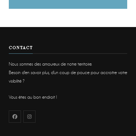
CONTACT
Nous sommes des amoureux de notre territoire.
Besoin d'en savoir plus, d'un coup de pouce pour accroitre votre
visibilité ?
Vous êtes au bon endroit !