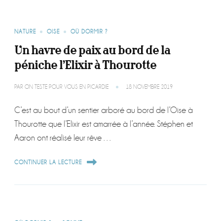
NATURE
OISE
OÙ DORMIR ?
Un havre de paix au bord de la
péniche l’Elixir à Thourotte
PAR
ON TESTE POUR VOUS EN PICARDIE
18 NOVEMBRE 2019
C’est au bout d’un sentier arboré au bord de l’Oise à
Thourotte que l’Elixir est amarrée à l’année. Stéphen et
Aaron ont réalisé leur rêve …
CONTINUER LA LECTURE