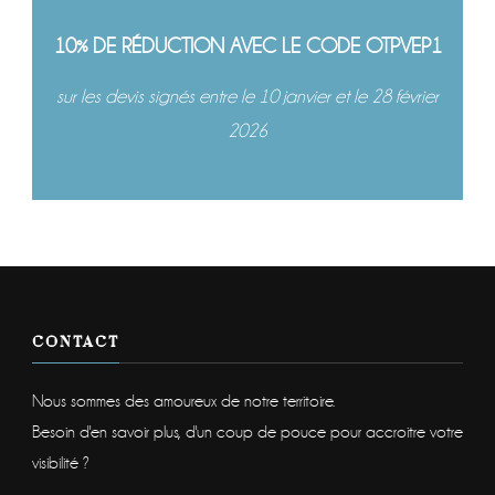
10% DE RÉDUCTION AVEC LE CODE OTPVEP1
sur les devis signés entre le 10 janvier et le 28 février
2026
CONTACT
Nous sommes des amoureux de notre territoire.
Besoin d'en savoir plus, d'un coup de pouce pour accroitre votre
visibilité ?