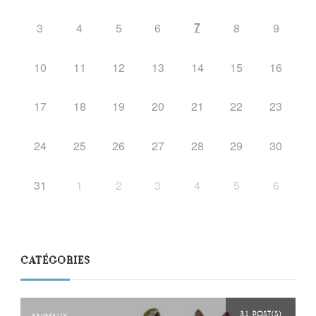
7
3
4
5
6
8
9
10
11
12
13
14
15
16
17
18
19
20
21
22
23
24
25
26
27
28
29
30
31
1
2
3
4
5
6
CATÉGORIES
31 POST(S)