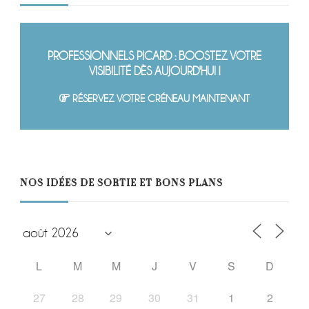
PROFESSIONNELS PICARD : BOOSTEZ VOTRE
VISIBILITÉ DÈS AUJOURD'HUI !
RÉSERVEZ VOTRE CRÉNEAU MAINTENANT
NOS IDÉES DE SORTIE ET BONS PLANS
L
M
M
J
V
S
D
27
28
29
30
31
1
2