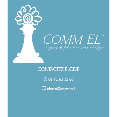
CONTACTEZ ÉLODIE
06 71 63 32 88
elodie@comm-el.fr