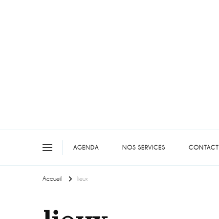
On teste pour vous en picar
AGENDA
NOS SERVICES
CONTACT
Accueil
lieux