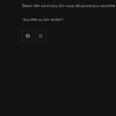
Besoin d'en savoir plus, d'un coup de pouce pour accroitre vot
Vous êtes au bon endroit !