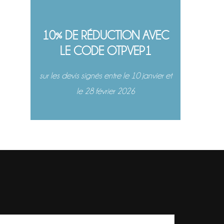
10% DE RÉDUCTION AVEC
LE CODE OTPVEP1
sur les devis signés entre le 10 janvier et
le 28 février 2026