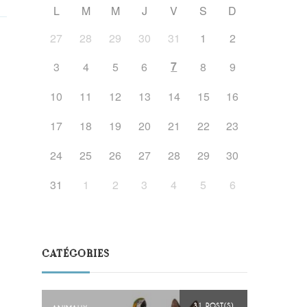
L
M
M
J
V
S
D
27
28
29
30
31
1
2
7
3
4
5
6
8
9
10
11
12
13
14
15
16
17
18
19
20
21
22
23
24
25
26
27
28
29
30
31
1
2
3
4
5
6
CATÉGORIES
31 POST(S)