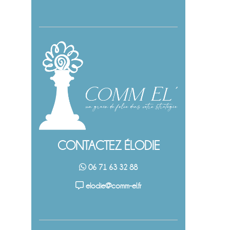
CONTACTEZ ÉLODIE
06 71 63 32 88
elodie@comm-el.fr