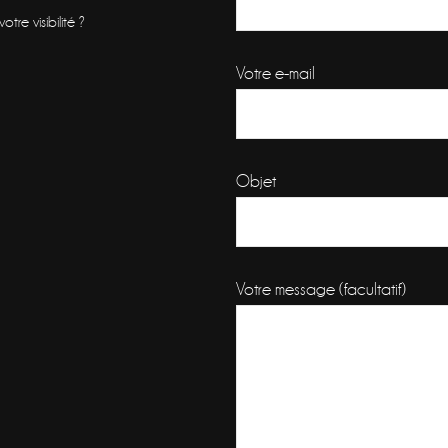
re visibilité ?
Votre e-mail
Objet
Votre message (facultatif)