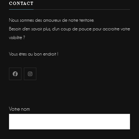
CONTACT
Nous sommes des amoureux de notre territoire.
Besoin d'en savoir plus, d'un coup de pouce pour accroitre votre
visibilité ?
Vous êtes au bon endroit !
Votre nom