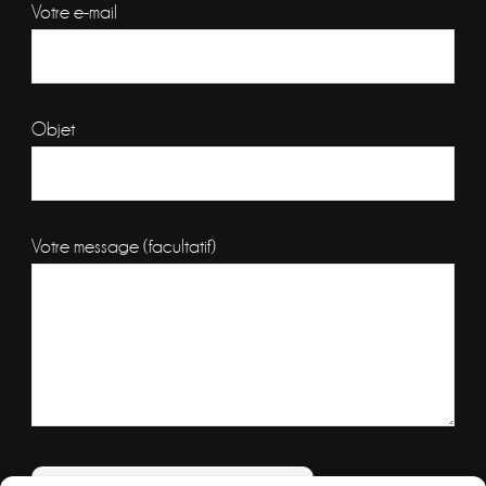
Votre e-mail
Objet
Votre message (facultatif)