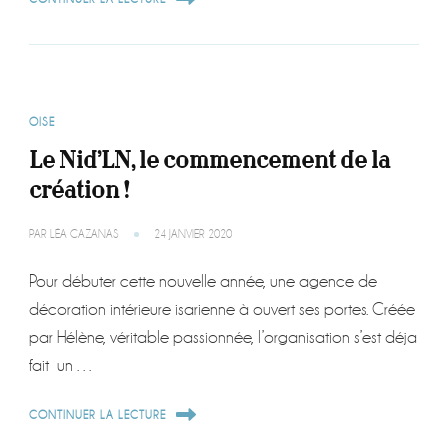
OISE
Le Nid’LN, le commencement de la
création !
PAR
LÉA CAZANAS
24 JANVIER 2020
Pour débuter cette nouvelle année, une agence de
décoration intérieure isarienne à ouvert ses portes. Créée
par Hélène, véritable passionnée, l’organisation s’est déja
fait un …
CONTINUER LA LECTURE