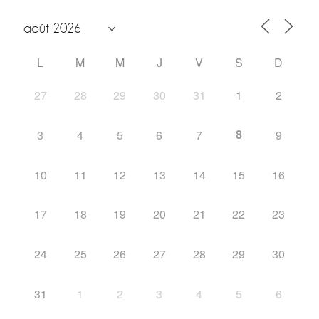
L
M
M
J
V
S
D
27
28
29
30
31
1
2
8
3
4
5
6
7
9
10
11
12
13
14
15
16
17
18
19
20
21
22
23
24
25
26
27
28
29
30
31
1
2
3
4
5
6