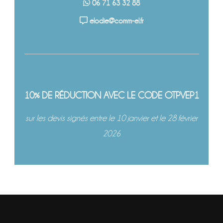
06 71 63 32 88
elodie@comm-el.fr
10% DE RÉDUCTION AVEC LE CODE OTPVEP1
sur les devis signés entre le 10 janvier et le 28 février
2026