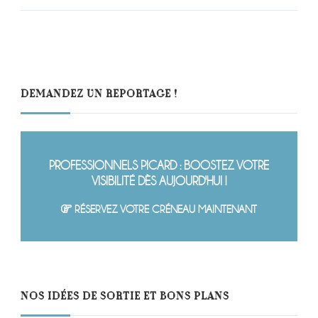
DEMANDEZ UN REPORTAGE !
PROFESSIONNELS PICARD : BOOSTEZ VOTRE
VISIBILITÉ DÈS AUJOURD'HUI !
RÉSERVEZ VOTRE CRÉNEAU MAINTENANT
NOS IDÉES DE SORTIE ET BONS PLANS