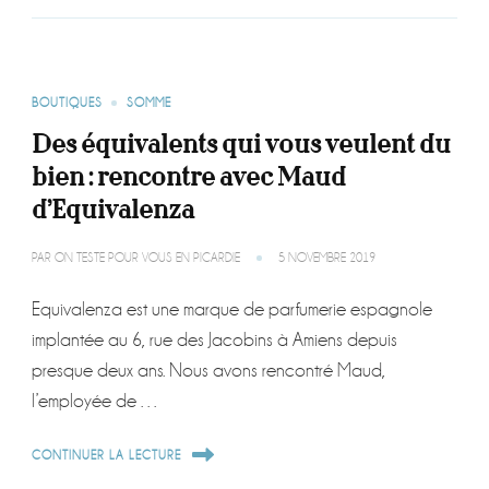
BOUTIQUES
SOMME
Des équivalents qui vous veulent du
bien : rencontre avec Maud
d’Equivalenza
PAR
ON TESTE POUR VOUS EN PICARDIE
5 NOVEMBRE 2019
Equivalenza est une marque de parfumerie espagnole
implantée au 6, rue des Jacobins à Amiens depuis
presque deux ans. Nous avons rencontré Maud,
l’employée de …
CONTINUER LA LECTURE