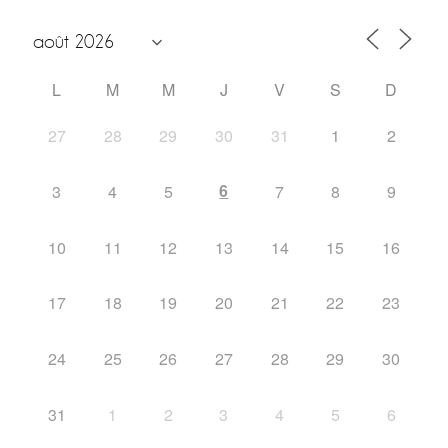
L
M
M
J
V
S
D
27
28
29
30
31
1
2
6
3
4
5
7
8
9
10
11
12
13
14
15
16
17
18
19
20
21
22
23
24
25
26
27
28
29
30
31
1
2
3
4
5
6