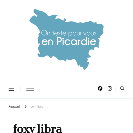
On teste pour vous en picardie
Accueil
foxy libra
foxy libra