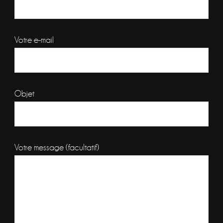
Votre e-mail
Objet
Votre message (facultatif)