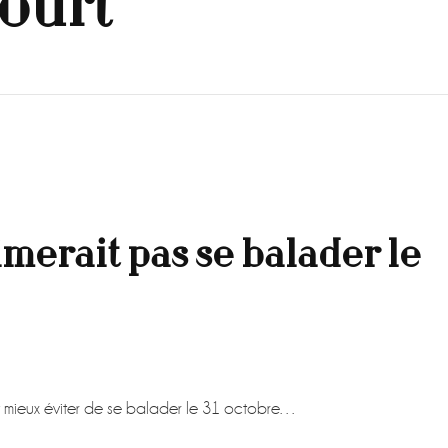
court
imerait pas se balader le
ut mieux éviter de se balader le 31 octobre…