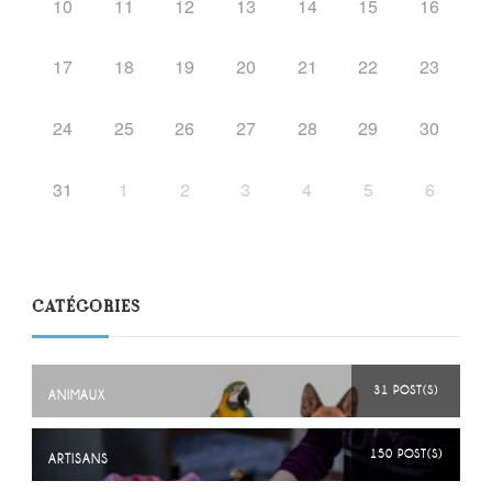
10
11
12
13
14
15
16
17
18
19
20
21
22
23
24
25
26
27
28
29
30
31
1
2
3
4
5
6
CATÉGORIES
31 POST(S)
ANIMAUX
150 POST(S)
ARTISANS