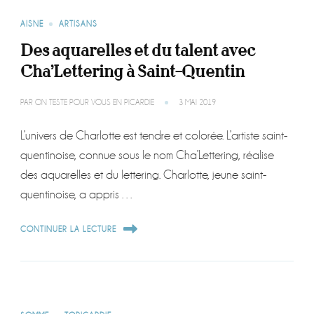
AISNE
ARTISANS
Des aquarelles et du talent avec
Cha’Lettering à Saint-Quentin
PAR
ON TESTE POUR VOUS EN PICARDIE
3 MAI 2019
L’univers de Charlotte est tendre et colorée. L’artiste saint-
quentinoise, connue sous le nom Cha’Lettering, réalise
des aquarelles et du lettering. Charlotte, jeune saint-
quentinoise, a appris …
CONTINUER LA LECTURE