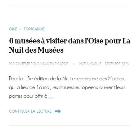
OISE
TOPICARDIE
6 musées à visiter dans l’Oise pour La
Nuit des Musées
PAR
ON TESTE POUR VOUS EN PICARDIE
MISE À JOUR LE
1 DÉCEMBRE 2023
Pour la 15e édition de la Nuit européenne des Musées,
qui a lieu ce 18 mai, les musées européens ouvrent leurs
portes pour offrir à …
CONTINUER LA LECTURE