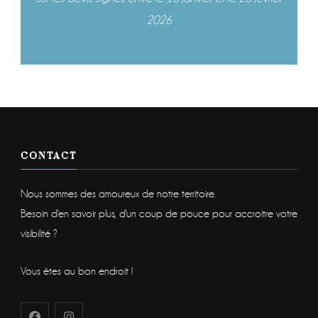
2026
CONTACT
Nous sommes des amoureux de notre territoire.
Besoin d'en savoir plus, d'un coup de pouce pour accroitre votre
visibilité ?
Vous êtes au bon endroit !