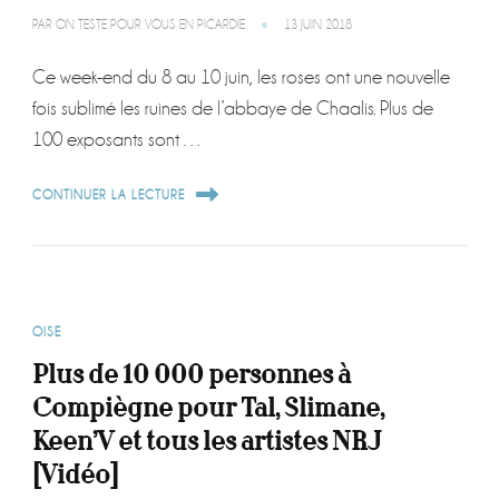
PAR
ON TESTE POUR VOUS EN PICARDIE
13 JUIN 2018
Ce week-end du 8 au 10 juin, les roses ont une nouvelle
fois sublimé les ruines de l’abbaye de Chaalis. Plus de
100 exposants sont …
CONTINUER LA LECTURE
OISE
Plus de 10 000 personnes à
Compiègne pour Tal, Slimane,
Keen’V et tous les artistes NRJ
[Vidéo]