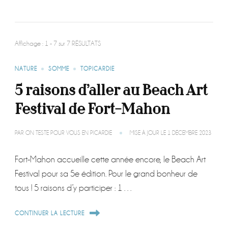
Affichage : 1 - 7 sur 7 RÉSULTATS
NATURE
SOMME
TOPICARDIE
5 raisons d’aller au Beach Art
Festival de Fort-Mahon
PAR
ON TESTE POUR VOUS EN PICARDIE
MISE À JOUR LE
1 DÉCEMBRE 2023
Fort-Mahon accueille cette année encore, le Beach Art
Festival pour sa 5e édition. Pour le grand bonheur de
tous ! 5 raisons d’y participer : 1 …
CONTINUER LA LECTURE