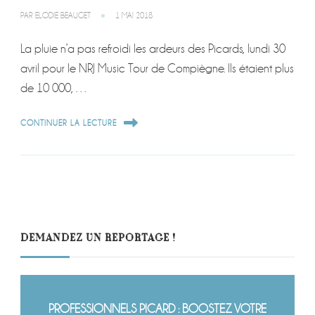
PAR
ELODIE BEAUGET
1 MAI 2018
La pluie n’a pas refroidi les ardeurs des Picards, lundi 30
avril pour le NRJ Music Tour de Compiègne. Ils étaient plus
de 10 000, …
CONTINUER LA LECTURE
DEMANDEZ UN REPORTAGE !
PROFESSIONNELS PICARD : BOOSTEZ VOTRE