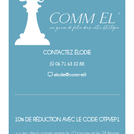
CONTACTEZ ÉLODIE
06 71 63 32 88
elodie@comm-el.fr
10% DE RÉDUCTION AVEC LE CODE OTPVEP1
sur les devis signés entre le 10 janvier et le 28 février