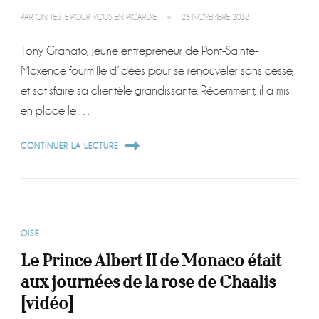
PAR
ON TESTE POUR VOUS EN PICARDIE
26 NOVEMBRE 2018
Tony Granato, jeune entrepreneur de Pont-Sainte-
Maxence fourmille d’idées pour se renouveler sans cesse,
et satisfaire sa clientèle grandissante. Récemment, il a mis
en place le …
CONTINUER LA LECTURE
OISE
Le Prince Albert II de Monaco était
aux journées de la rose de Chaalis
[vidéo]