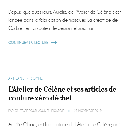
Depuis quelques jours, Aurélie, de l’Atelier de Célène, s’est
lancée dans la fabrication de masques. La créatrice de
Corbie tient à soutenir le personnel soignant …
CONTINUER LA LECTURE
ARTISANS
SOMME
L’Atelier de Célène et ses articles de
couture zéro déchet
PAR
ON TESTE POUR VOUS EN PICARDIE
29 NOVEMBRE 2019
Aurélie Gibout, est la créatrice de l’Atelier de Célène, qui