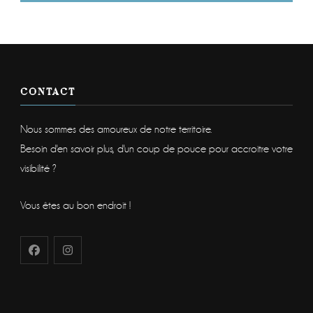
CONTACT
Nous sommes des amoureux de notre territoire.
Besoin d'en savoir plus, d'un coup de pouce pour accroitre votre
visibilité ?
Vous êtes au bon endroit !