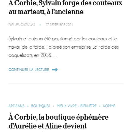
A Corbie, Sylvain forge des couteaux
au marteau, à l’ancienne
PAR
LÉA CAZANAS
27 SEPTEMBRE 2021
Sylvain a toujours été passionné par les couteaux et le
travail de la forge. Il a créé son entreprise, La Forge des
coquelicots, en 2018. …
CONTINUER LA LECTURE
ARTISANS
BOUTIQUES
MIEUX VIVRE - BIEN-ÊTRE
SOMME
À Corbie, la boutique éphémère
d’Aurélie et Aline devient