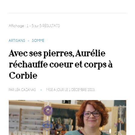
Affichage : 1 - 5 sur 5 RÉSULTATS
ARTISANS
SOMME
Avec ses pierres, Aurélie
réchauffe coeur et corps à
Corbie
PAR
LÉA CAZANAS
MISE À JOUR LE
1 DÉCEMBRE 2023