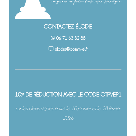
CONTACTEZ ÉLODIE
06 71 63 32 88
elodie@comm-el.fr
10% DE RÉDUCTION AVEC LE CODE OTPVEP1
sur les devis signés entre le 10 janvier et le 28 février
2026