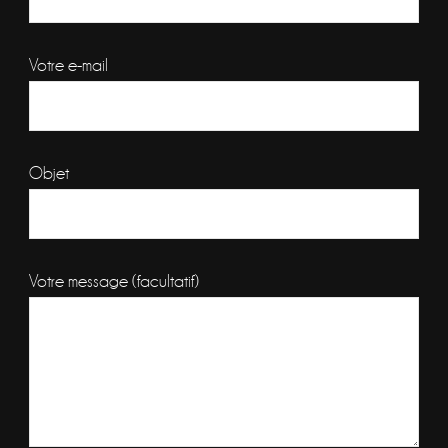
Votre e-mail
Objet
Votre message (facultatif)