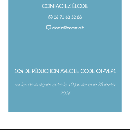
CONTACTEZ ÉLODIE
06 71 63 32 88
elodie@comm-el.fr
10% DE RÉDUCTION AVEC LE CODE OTPVEP1
sur les devis signés entre le 10 janvier et le 28 février
2026