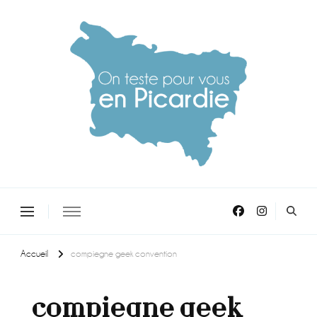
On teste pour vous en picardie
Accueil
compiegne geek convention
compiegne geek