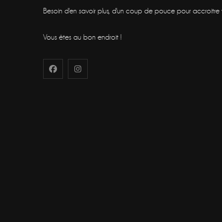
Besoin d'en savoir plus, d'un coup de pouce pour accroitre vot
Vous êtes au bon endroit !