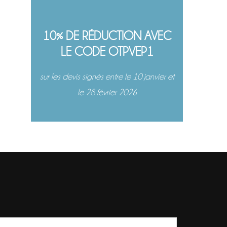
10% DE RÉDUCTION AVEC
LE CODE OTPVEP1
sur les devis signés entre le 10 janvier et
le 28 février 2026