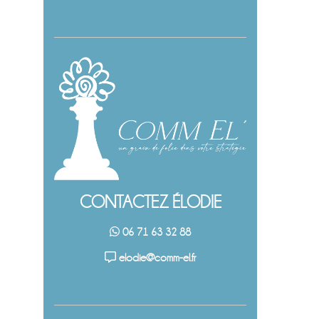
CONTACTEZ ÉLODIE
06 71 63 32 88
elodie@comm-el.fr