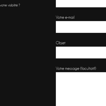
re visibilité ?
Votre e-mail
Objet
Votre message (facultatif)