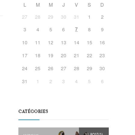
L
M
M
J
V
S
D
27
28
29
30
31
1
2
7
3
4
5
6
8
9
10
11
12
13
14
15
16
17
18
19
20
21
22
23
24
25
26
27
28
29
30
31
1
2
3
4
5
6
CATÉGORIES
31 POST(S)