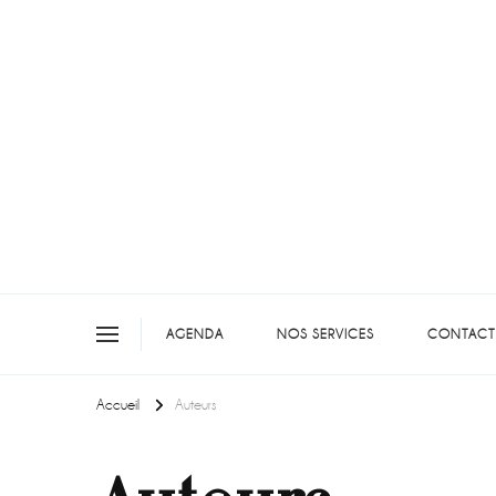
On teste pour vous en picar
AGENDA
NOS SERVICES
CONTACT
Accueil
Auteurs