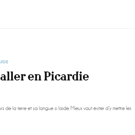
ARDIE
 aller en Picardie
s de la terre et sa langue si laide. Mieux vaut éviter d’y mettre les