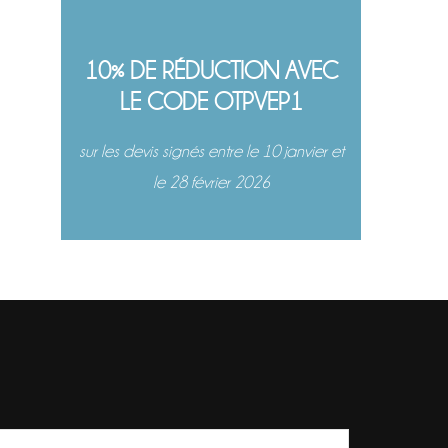
10% DE RÉDUCTION AVEC
LE CODE OTPVEP1
sur les devis signés entre le 10 janvier et
le 28 février 2026