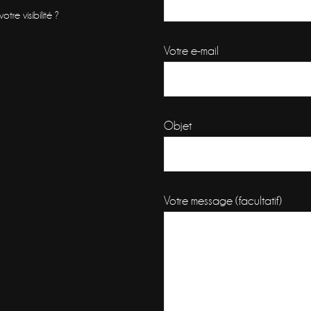
re visibilité ?
Votre e-mail
Objet
Votre message (facultatif)