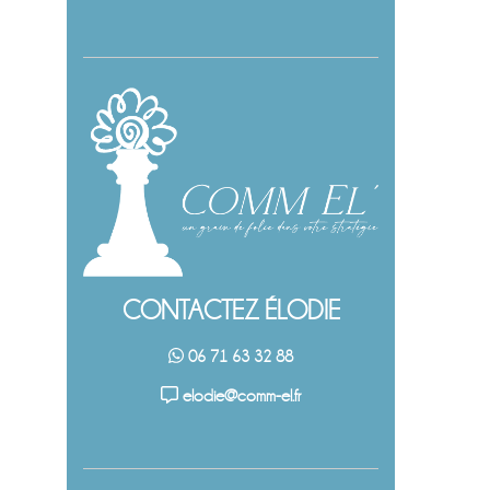
CONTACTEZ ÉLODIE
06 71 63 32 88
elodie@comm-el.fr