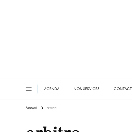
On teste pour vous en picar
AGENDA
NOS SERVICES
CONTACT
Accueil
arbitre