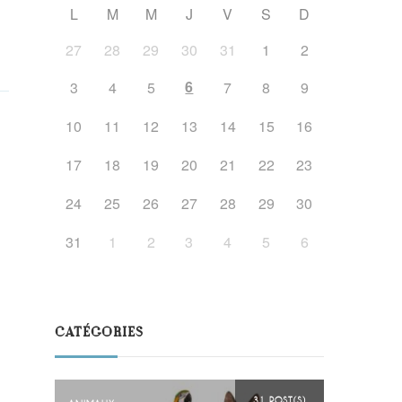
L
M
M
J
V
S
D
27
28
29
30
31
1
2
6
3
4
5
7
8
9
10
11
12
13
14
15
16
17
18
19
20
21
22
23
24
25
26
27
28
29
30
31
1
2
3
4
5
6
CATÉGORIES
31 POST(S)