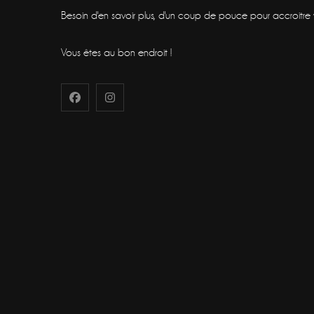
Besoin d'en savoir plus, d'un coup de pouce pour accroitre vot
Vous êtes au bon endroit !