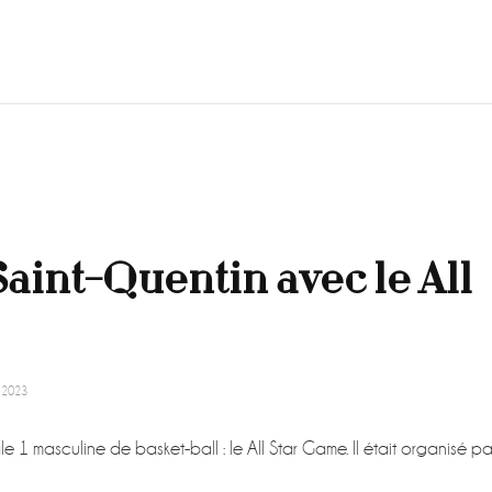
 Saint-Quentin avec le All
 2023
e 1 masculine de basket-ball : le All Star Game. Il était organisé pa