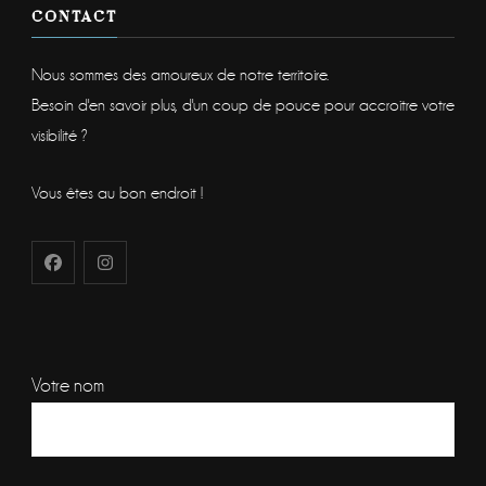
CONTACT
Nous sommes des amoureux de notre territoire.
Besoin d'en savoir plus, d'un coup de pouce pour accroitre votre
visibilité ?
Vous êtes au bon endroit !
Votre nom