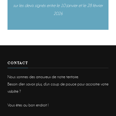
sur les devis signés entre le 10 janvier et le 28 février
2026
CONTACT
Nous sommes des amoureux de notre territoire.
Besoin d'en savoir plus, d'un coup de pouce pour accroitre votre
visibilité ?
Vous êtes au bon endroit !