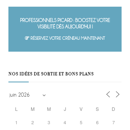
PROFESSIONNELS PICARD : BOOSTEZ VOTRE
VISIBILITÉ DÈS AUJOURD'HUI !
RÉSERVEZ VOTRE CRÉNEAU MAINTENANT
NOS IDÉES DE SORTIE ET BONS PLANS
L
M
M
J
V
S
D
1
2
3
4
5
6
7