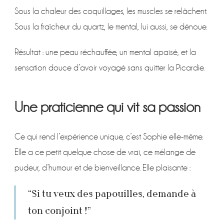
Sous la chaleur des coquillages, les muscles se relâchent.
Sous la fraîcheur du quartz, le mental, lui aussi, se dénoue.
Résultat : une peau réchauffée, un mental apaisé, et la
sensation douce d’avoir voyagé sans quitter la Picardie.
Une praticienne qui vit sa passion
Ce qui rend l’expérience unique, c’est Sophie elle-même.
Elle a ce petit quelque chose de vrai, ce mélange de
pudeur, d’humour et de bienveillance. Elle plaisante :
“Si tu veux des papouilles, demande à
ton conjoint !”