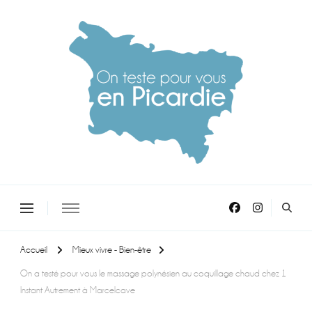
On teste pour vous en picardie
Accueil
Mieux vivre - Bien-être
On a testé pour vous le massage polynésien au coquillage chaud chez 1
Instant Autrement à Marcelcave