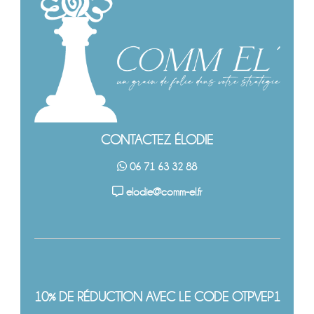
CONTACTEZ ÉLODIE
06 71 63 32 88
elodie@comm-el.fr
10% DE RÉDUCTION AVEC LE CODE OTPVEP1