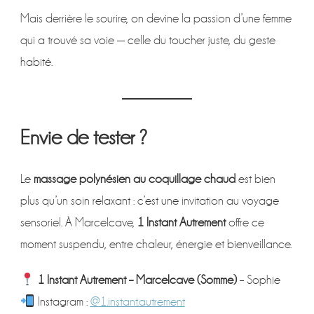
Mais derrière le sourire, on devine la passion d’une femme
qui a trouvé sa voie — celle du toucher juste, du geste
habité.
Envie de tester ?
Le
massage polynésien au coquillage chaud
est bien
plus qu’un soin relaxant : c’est une invitation au voyage
sensoriel. À Marcelcave,
1 Instant Autrement
offre ce
moment suspendu, entre chaleur, énergie et bienveillance.
1 Instant Autrement – Marcelcave (Somme)
– Sophie
Instagram :
@1.instant.autrement