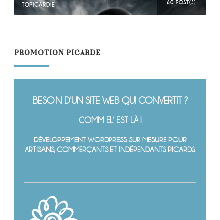
60 POST(S)
TOPICARDIE
PROMOTION PICARDE
BESOIN D'UN SITE WEB QUI CONVERTIT ?
COMM EL' EST LÀ !
DÉVELOPPEMENT WORDPRESS SUR MESURE POUR
ARTISANS, COMMERÇANTS ET INDÉPENDANTS PICARDS.