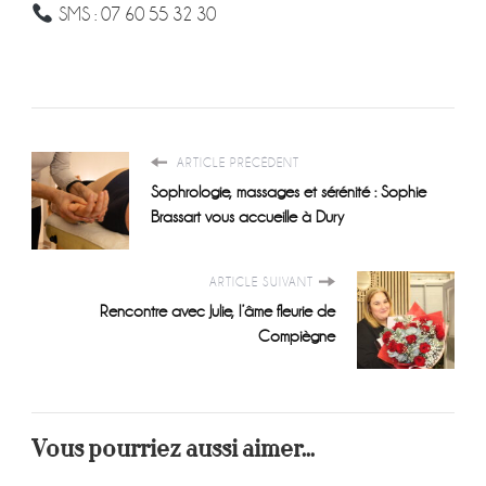
SMS : 07 60 55 32 30
ARTICLE PRÉCÉDENT
Sophrologie, massages et sérénité : Sophie
Brassart vous accueille à Dury
ARTICLE SUIVANT
Rencontre avec Julie, l’âme fleurie de
Compiègne
Vous pourriez aussi aimer...