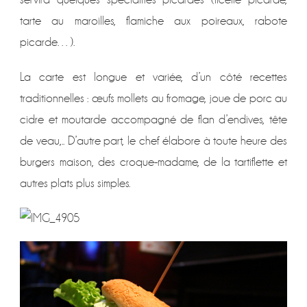
tarte au maroilles, flamiche aux poireaux, rabote
picarde…).
La carte est longue et variée, d’un côté recettes
traditionnelles : œufs mollets au fromage, joue de porc au
cidre et moutarde accompagné de flan d’endives, tête
de veau,.. D’autre part, le chef élabore à toute heure des
burgers maison, des croque-madame, de la tartiflette et
autres plats plus simples.