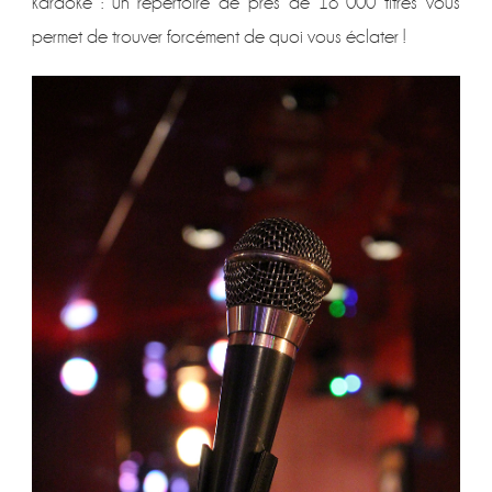
karaoké : un répertoire de près de 18 000 titres vous
permet de trouver forcément de quoi vous éclater !