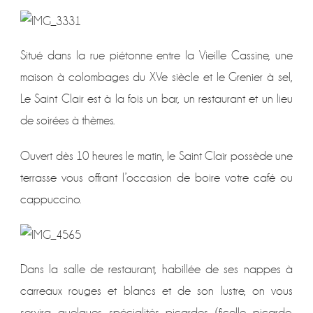
Situé dans la rue piétonne entre la Vieille Cassine, une
maison à colombages du XVe siècle et le Grenier à sel,
Le Saint Clair est à la fois un bar, un restaurant et un lieu
de soirées à thèmes.
Ouvert dès 10 heures le matin, le Saint Clair possède une
terrasse vous offrant l’occasion de boire votre café ou
cappuccino.
Dans la salle de restaurant, habillée de ses nappes à
carreaux rouges et blancs et de son lustre, on vous
servira quelques spécialités picardes (ficelle picarde,