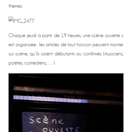
thèmes.
Chaque jeudi à partir de 19 heures, une scène ouverte y
est organisée : les artistes de tout horizon peuvent monter
sur scène, qu’ils soient débutants ou confirmés (musiciens,
poètes, comédiens, …).