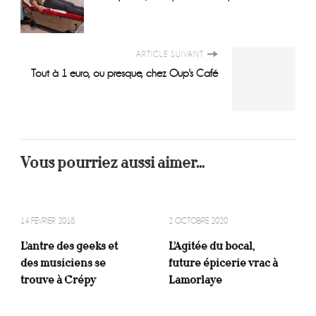
ARTICLE SUIVANT
Tout à 1 euro, ou presque, chez Oup's Café
Vous pourriez aussi aimer...
14 FÉVRIER 2018
2 OCTOBRE 2020
L’antre des geeks et
L’Agitée du bocal,
des musiciens se
future épicerie vrac à
trouve à Crépy
Lamorlaye