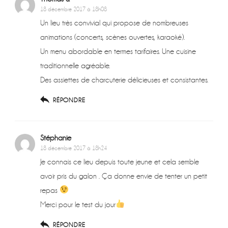
18 décembre 2017 à 18h08
Un lieu très convivial qui propose de nombreuses
animations (concerts, scènes ouvertes, karaoké).
Un menu abordable en termes tarifaires. Une cuisine
traditionnelle agréable.
Des assiettes de charcuterie délicieuses et consistantes.
RÉPONDRE
Stéphanie
18 décembre 2017 à 18h24
Je connais ce lieu depuis toute jeune et cela semble
avoir pris du galon . Ça donne envie de tenter un petit
repas
Merci pour le test du jour
RÉPONDRE