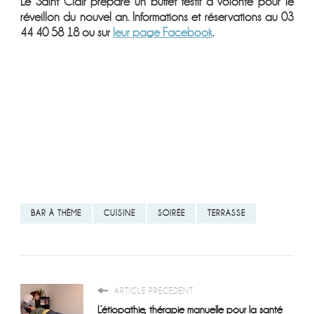
Le Saint Clair prépare un buffet festif à volonté pour le
réveillon du nouvel an. Informations et réservations au 03
44 40 58 18 ou sur
leur page Facebook
.
BAR À THÈME
CUISINE
SOIRÉE
TERRASSE
ARTICLE PRÉCÉDENT
L’étiopathie, thérapie manuelle pour la santé