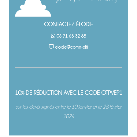
CONTACTEZ ÉLODIE
06 71 63 32 88
elodie@comm-el.fr
10% DE RÉDUCTION AVEC LE CODE OTPVEP1
sur les devis signés entre le 10 janvier et le 28 février
2026