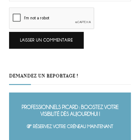
DEMANDEZ UN REPORTAGE !
PROFESSIONNELS PICARD : BOOSTEZ VOTRE
VISIBILITÉ DÈS AUJOURD'HUI !
RÉSERVEZ VOTRE CRÉNEAU MAINTENANT