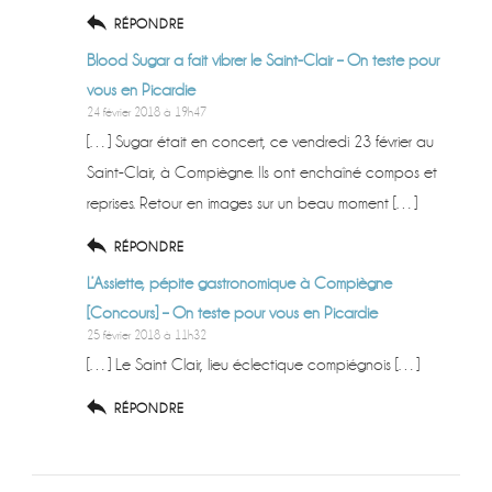
RÉPONDRE
Blood Sugar a fait vibrer le Saint-Clair – On teste pour
vous en Picardie
24 février 2018 à 19h47
[…] Sugar était en concert, ce vendredi 23 février au
Saint-Clair, à Compiègne. Ils ont enchaîné compos et
reprises. Retour en images sur un beau moment […]
RÉPONDRE
L’Assiette, pépite gastronomique à Compiègne
[Concours] – On teste pour vous en Picardie
25 février 2018 à 11h32
[…] Le Saint Clair, lieu éclectique compiégnois […]
RÉPONDRE