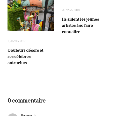
20 MARS 2018
Ils aident les jeunes
artistes à se faire
connaître
2 JANVIER 2018
Couleurs décors et
ses célèbres
autruches
0 commentaire
Thomas S.