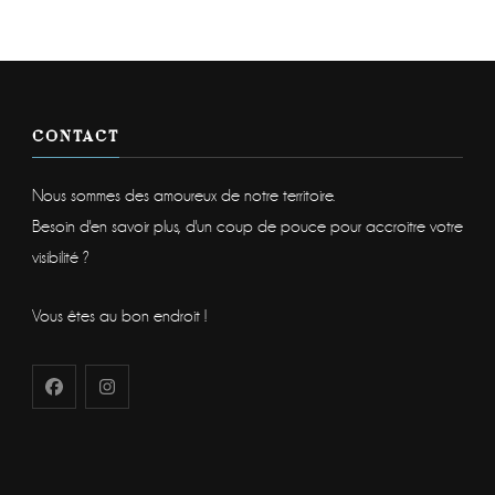
CONTACT
Nous sommes des amoureux de notre territoire.
Besoin d'en savoir plus, d'un coup de pouce pour accroitre votre
visibilité ?
Vous êtes au bon endroit !