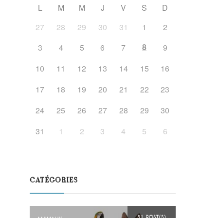
L
M
M
J
V
S
D
27
28
29
30
31
1
2
8
3
4
5
6
7
9
10
11
12
13
14
15
16
17
18
19
20
21
22
23
24
25
26
27
28
29
30
31
1
2
3
4
5
6
CATÉGORIES
31 POST(S)