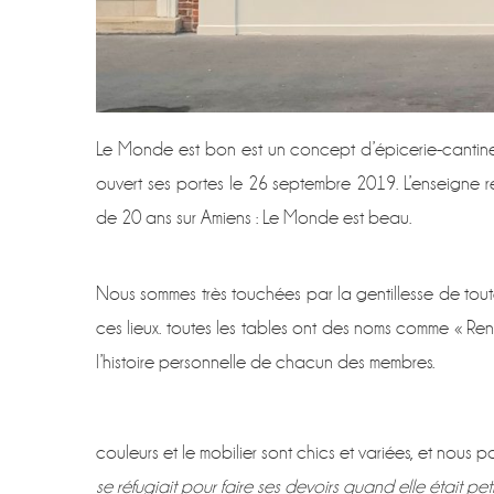
Le Monde est bon est un concept d’épicerie-cantine 
ouvert ses portes le 26 septembre 2019. L’enseigne 
de 20 ans sur Amiens : Le Monde est beau.
Nous sommes très touchées par la gentillesse de toute
ces lieux. toutes les tables ont des noms comme « Ren
l’histoire personnelle de chacun des membres.
couleurs et le mobilier sont chics et variées, et no
se réfugiait pour faire ses devoirs quand elle était peti