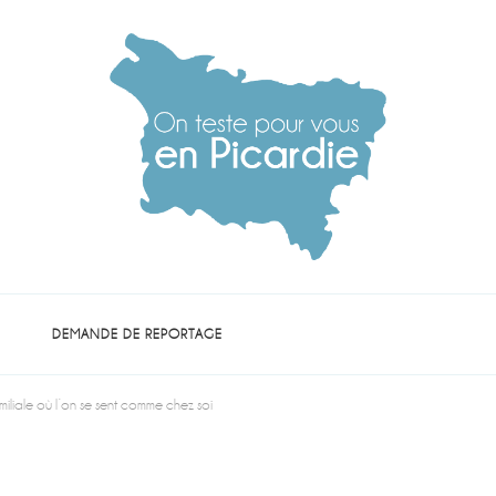
die
DEMANDE DE REPORTAGE
iliale où l’on se sent comme chez soi