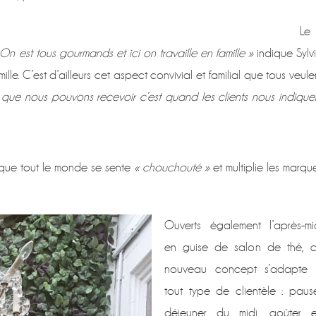
Le
On est tous gourmands et ici on travaille en famille »
indique Sylvi
mille. C’est d’ailleurs cet aspect convivial et familial que tous veule
que nous pouvons recevoir c’est quand les clients nous indique
 que tout le monde se sente
« chouchouté »
et multiplie les marqu
Ouverts également l’après-mi
en guise de salon de thé, 
nouveau concept s’adapte
tout type de clientèle : paus
déjeuner du midi, goûter 