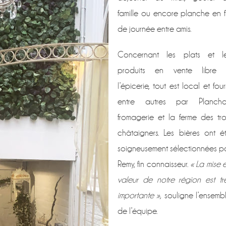
famille ou encore planche en f
de journée entre amis.
Concernant les plats et l
produits en vente libre
l’épicerie, tout est local et four
entre autres par Planch
fromagerie et la ferme des tro
châtaigners. Les bières ont é
soigneusement sélectionnées p
Remy, fin connaisseur.
« La mise 
valeur de notre région est tr
importante »,
souligne l’ensemb
de l’équipe.