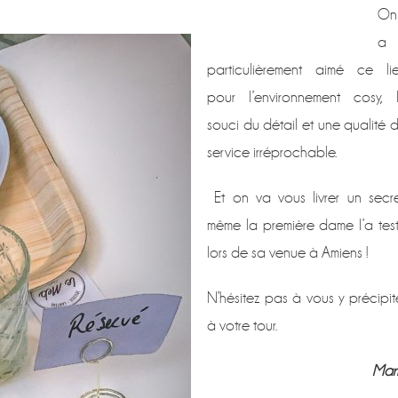
On
a
particulièrement aimé ce li
pour l’environnement cosy, 
souci du détail et une qualité 
service irréprochable.
Et on va vous livrer un secre
même la première dame l’a tes
lors de sa venue à Amiens !
N’hésitez pas à vous y précipit
à votre tour.
Mar