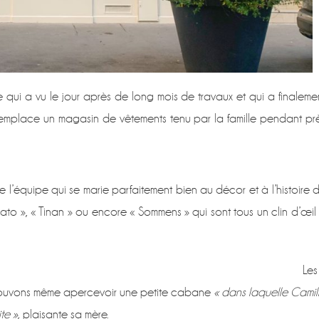
qui a vu le jour après de long mois de travaux et qui a finaleme
remplace un magasin de vêtements tenu par la famille pendant pr
 l’équipe qui se marie parfaitement bien au décor et à l’histoire 
ato », « Tinan » ou encore « Sommens » qui sont tous un clin d’œil
Les
us pouvons même apercevoir une petite cabane
« dans laquelle Camil
te »,
plaisante sa mère.