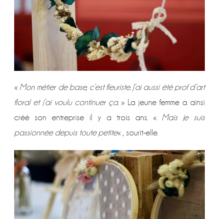
«
Mon métier de base, c’est fleuriste. J’ai aussi été prof d’art
floral et j’ai voulu continuer ça
. » La jeune femme a ainsi
créé son entreprise il y a trois ans. «
Mais je suis
passionnée depuis toute petite
« , sourit-elle.