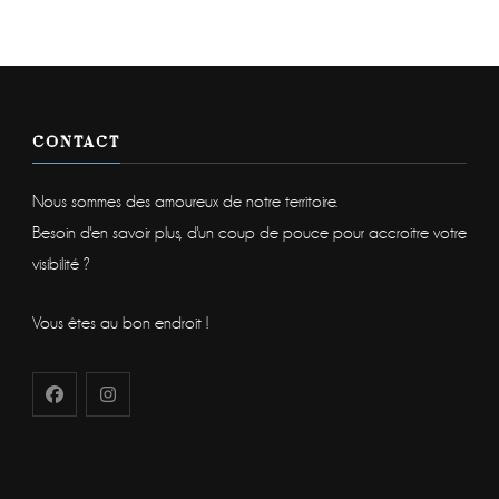
CONTACT
Nous sommes des amoureux de notre territoire.
Besoin d'en savoir plus, d'un coup de pouce pour accroitre votre
visibilité ?
Vous êtes au bon endroit !