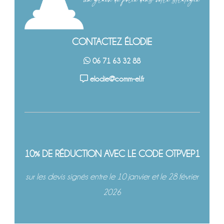
CONTACTEZ ÉLODIE
06 71 63 32 88
elodie@comm-el.fr
10% DE RÉDUCTION AVEC LE CODE OTPVEP1
sur les devis signés entre le 10 janvier et le 28 février
2026