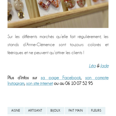
Sur les différents marchés qu’elle fait régulièrement, les
stands d’Anne-Clémence sont toujours colorés et
féériques et ne peuvent qu’attirer les clients !
Léa
&
Jade
Plus d’infos sur
sa page Facebook
,
son compte
Instagram
,
son site internet
ou au 06 10 07 52 95
AISNE
ARTISANT
BIJOUX
FAIT MAIN
FLEURS