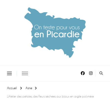
On teste pour vous en picardie
Accueil
Aisne
L’Atelier des pétales, des fleurs séchées aux bijoux en argile polymère