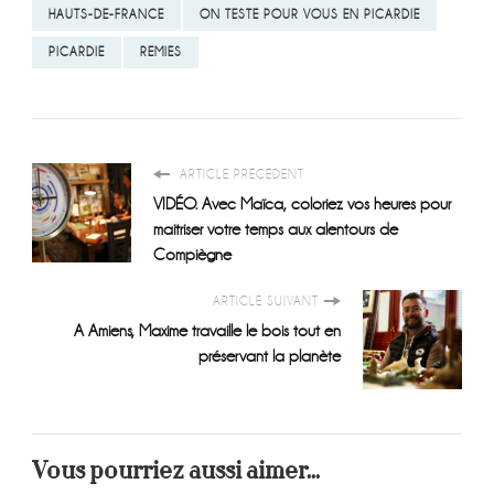
HAUTS-DE-FRANCE
ON TESTE POUR VOUS EN PICARDIE
PICARDIE
REMIES
ARTICLE PRÉCÉDENT
VIDÉO. Avec Maïca, coloriez vos heures pour
maitriser votre temps aux alentours de
Compiègne
ARTICLE SUIVANT
A Amiens, Maxime travaille le bois tout en
préservant la planète
Vous pourriez aussi aimer...