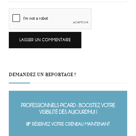
DEMANDEZ UN REPORTAGE !
PROFESSIONNELS PICARD : BOOSTEZ VOTRE
VISIBILITÉ DÈS AUJOURD'HUI !
RÉSERVEZ VOTRE CRÉNEAU MAINTENANT