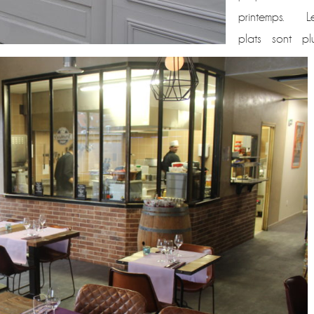
printemps. L
plats sont pl