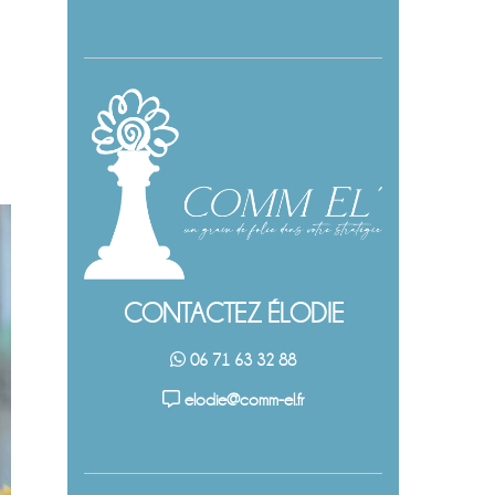
CONTACTEZ ÉLODIE
06 71 63 32 88
elodie@comm-el.fr