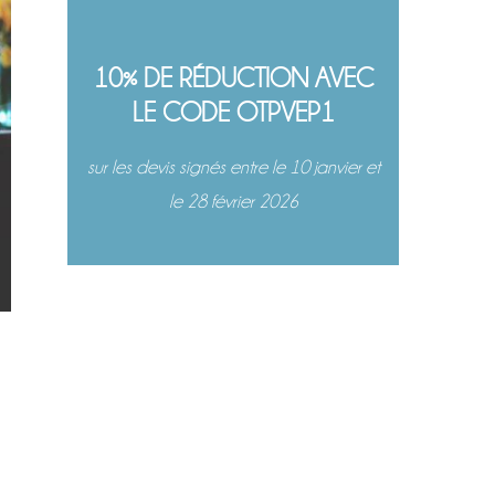
10% DE RÉDUCTION AVEC
LE CODE OTPVEP1
sur les devis signés entre le 10 janvier et
le 28 février 2026