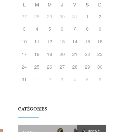
L
M
M
J
V
S
D
27
28
29
30
31
1
2
7
3
4
5
6
8
9
10
11
12
13
14
15
16
17
18
19
20
21
22
23
24
25
26
27
28
29
30
31
1
2
3
4
5
6
CATÉGORIES
31 POST(S)