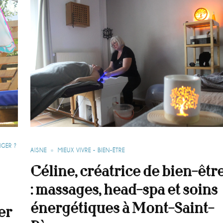
GER ?
AISNE
MIEUX VIVRE - BIEN-ÊTRE
Céline, créatrice de bien-êtr
: massages, head-spa et soins
énergétiques à Mont-Saint-
er