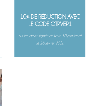
10% DE RÉDUCTION AVEC
LE CODE OTPVEP1
sur les devis signés entre le 10 janvier et
le 28 février 2026