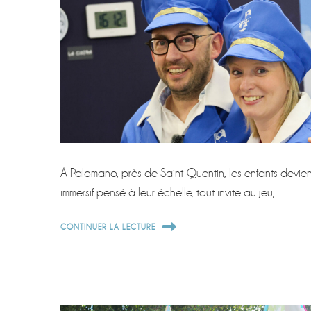
À Palomano, près de Saint-Quentin, les enfants devienn
immersif pensé à leur échelle, tout invite au jeu, …
CONTINUER LA LECTURE