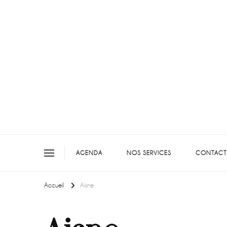
On teste pour vous en picar
AGENDA
NOS SERVICES
CONTACT
Accueil
Aisne