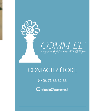
CONTACTEZ ÉLODIE
06 71 63 32 88
elodie@comm-el.fr
é