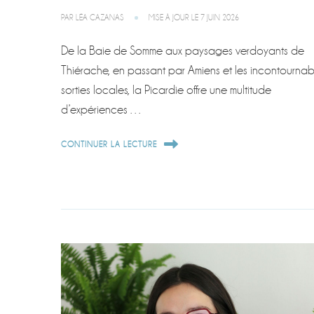
PAR
LÉA CAZANAS
MISE À JOUR LE
7 JUIN 2026
De la Baie de Somme aux paysages verdoyants de
Thiérache, en passant par Amiens et les incontournab
sorties locales, la Picardie offre une multitude
d’expériences …
CONTINUER LA LECTURE