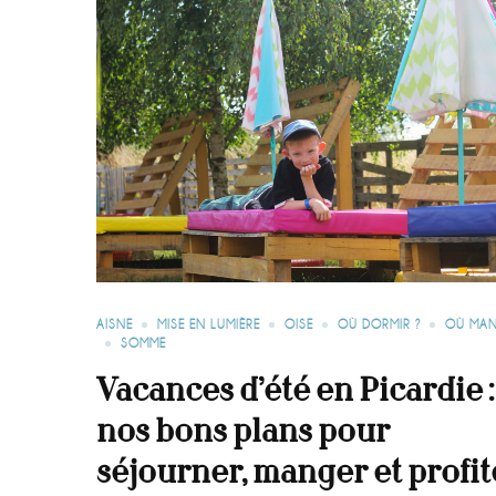
AISNE
MISE EN LUMIÈRE
OISE
OÙ DORMIR ?
OÙ MAN
SOMME
Vacances d’été en Picardie :
nos bons plans pour
séjourner, manger et profit