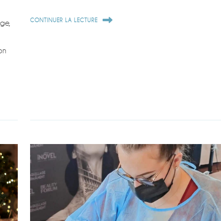
CONTINUER LA LECTURE
age,
on