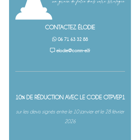
CONTACTEZ ÉLODIE
06 71 63 32 88
elodie@comm-el.fr
10% DE RÉDUCTION AVEC LE CODE OTPVEP1
sur les devis signés entre le 10 janvier et le 28 février
2026