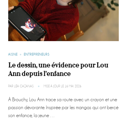
AISNE
ENTREPRENEURS
Le dessin, une évidence pour Lou
Ann depuis l’enfance
PAR
LÉA CAZANAS
MISE À JOUR LE
16 MAI 2026
À Brouchy, Lou Ann trace sa route avec un crayon et une
passion dévorante. Inspirée par les mangas qui ont bercé
son enfance, la jeune …