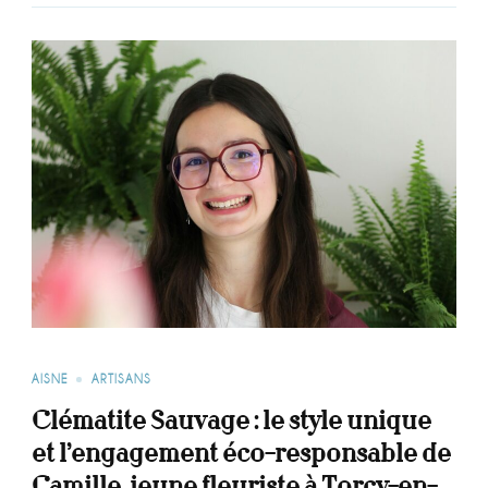
AISNE
ARTISANS
Clématite Sauvage : le style unique
et l’engagement éco-responsable de
Camille, jeune fleuriste à Torcy-en-