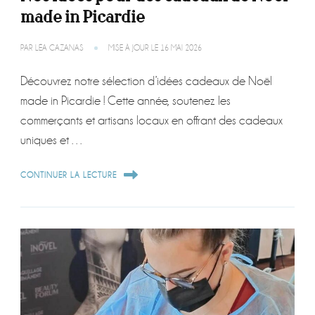
made in Picardie
PAR
LÉA CAZANAS
MISE À JOUR LE
16 MAI 2026
Découvrez notre sélection d’idées cadeaux de Noël
made in Picardie ! Cette année, soutenez les
commerçants et artisans locaux en offrant des cadeaux
uniques et …
CONTINUER LA LECTURE