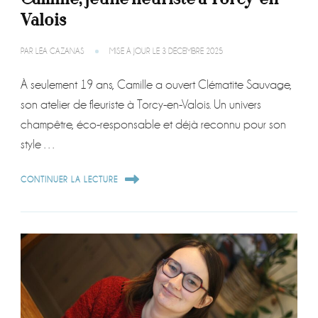
Valois
PAR
LÉA CAZANAS
MISE À JOUR LE
3 DÉCEMBRE 2025
À seulement 19 ans, Camille a ouvert Clématite Sauvage,
son atelier de fleuriste à Torcy-en-Valois. Un univers
champêtre, éco-responsable et déjà reconnu pour son
style …
CONTINUER LA LECTURE