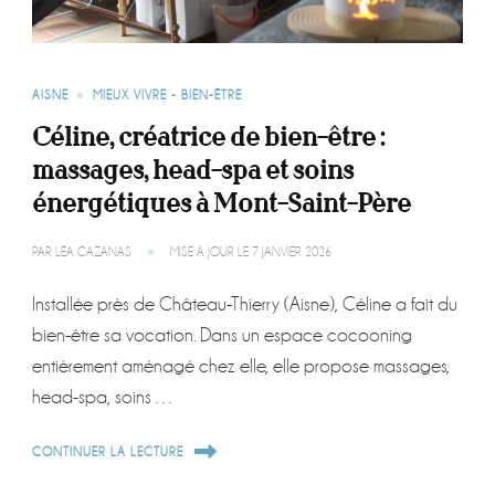
AISNE
MIEUX VIVRE - BIEN-ÊTRE
Céline, créatrice de bien-être :
massages, head-spa et soins
énergétiques à Mont-Saint-Père
PAR
LÉA CAZANAS
MISE À JOUR LE
7 JANVIER 2026
Installée près de Château-Thierry (Aisne), Céline a fait du
bien-être sa vocation. Dans un espace cocooning
entièrement aménagé chez elle, elle propose massages,
head-spa, soins …
CONTINUER LA LECTURE