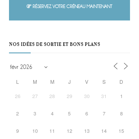
RÉSERVEZ VOTRE CRÉNEAU MAINTENANT
NOS IDÉES DE SORTIE ET BONS PLANS
L
M
M
J
V
S
D
26
27
28
29
30
31
1
2
3
4
5
6
7
8
9
10
11
12
13
14
15