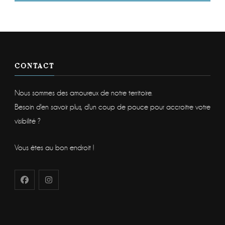
CONTACT
Nous sommes des amoureux de notre territoire.
Besoin d'en savoir plus, d'un coup de pouce pour accroitre votre
visibilité ?
Vous êtes au bon endroit !