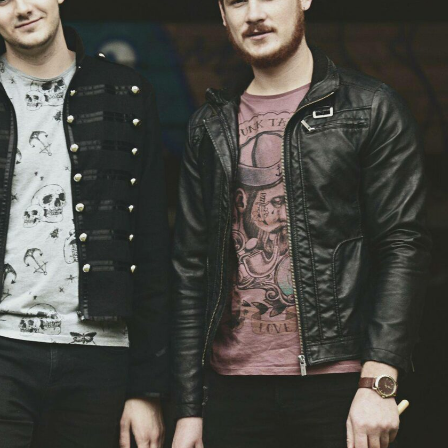
RÉGION »