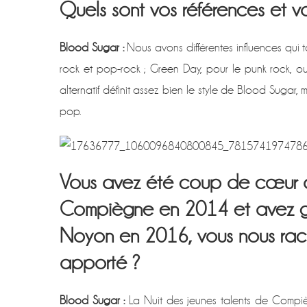
Quels sont vos références et vo
Blood Sugar :
Nous avons différentes influences qui 
rock et pop-rock ; Green Day, pour le punk rock, 
alternatif définit assez bien le style de Blood Sugar,
pop.
Vous avez été coup de cœur de
Compiègne en 2014 et avez ga
Noyon en 2016, vous nous rac
apporté ?
Blood Sugar :
La Nuit des jeunes talents de Compi