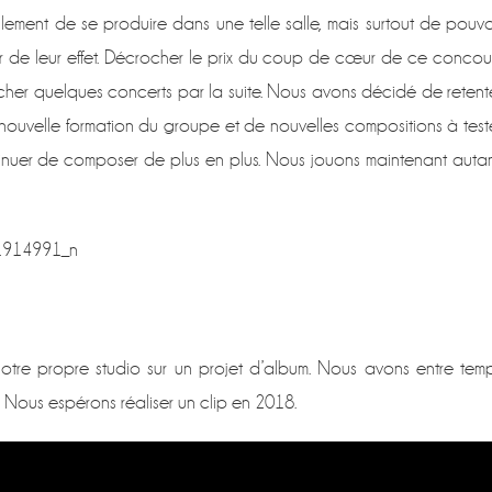
lement de se produire dans une telle salle, mais surtout de pouvo
r de leur effet. Décrocher le prix du coup de cœur de ce concou
er quelques concerts par la suite. Nous avons décidé de retent
nouvelle formation du groupe et de nouvelles compositions à test
tinuer de composer de plus en plus. Nous jouons maintenant autan
otre propre studio sur un projet d’album. Nous avons entre tem
. Nous espérons réaliser un clip en 2018.