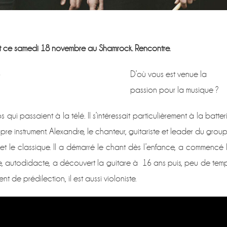
 ce samedi 18 novembre au Shamrock. Rencontre.
D’où vous est venue la
passion pour la musique ?
ps qui passaient à la télé. Il s’intéressait particulièrement à la batter
pre instrument. Alexandre, le chanteur, guitariste et leader du grou
t le classique. Il a démarré le chant dès l’enfance, a commencé 
siste, autodidacte, a découvert la guitare à 16 ans puis, peu de tem
t de prédilection, il est aussi violoniste.