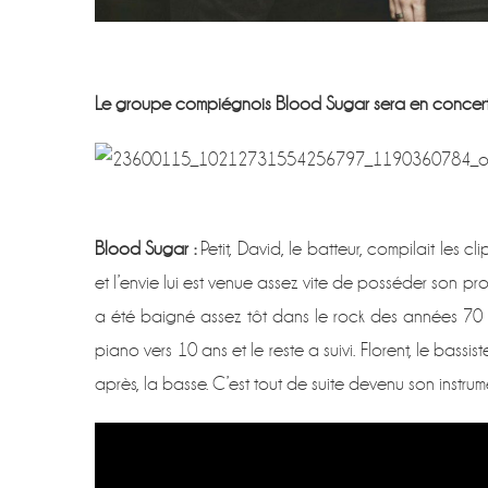
Le groupe compiégnois Blood Sugar sera en concert
Blood Sugar :
Petit, David, le batteur, compilait les cli
et l’envie lui est venue assez vite de posséder son pro
a été baigné assez tôt dans le rock des années 70 e
piano vers 10 ans et le reste a suivi. Florent, le bas
après, la basse. C’est tout de suite devenu son instrumen