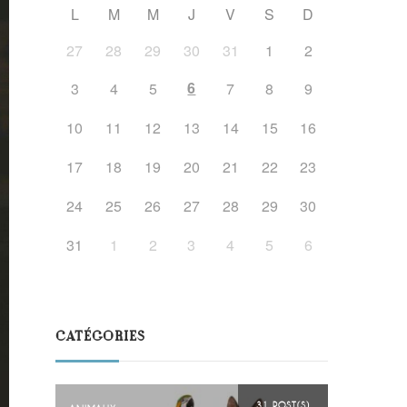
L
M
M
J
V
S
D
27
28
29
30
31
1
2
6
3
4
5
7
8
9
10
11
12
13
14
15
16
17
18
19
20
21
22
23
24
25
26
27
28
29
30
31
1
2
3
4
5
6
CATÉGORIES
31 POST(S)