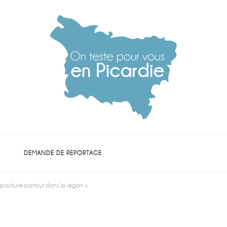
die
DEMANDE DE REPORTAGE
s produire partout dans la région »