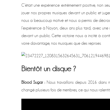
C’était une expérience extrêmement positive, non seu
jouer nos propres musiques devant un public et juge
nous a beaucoup motivé et nous a permis de décroch
l’expérience à Noyon, deux ans plus tard, avec une 
devant un public. Cette victoire nous a incité à con
voire davantage, nos musiques que des reprises.
Bientôt un disque ?
Blood Sugar :
Nous travaillons depuis 2016 dans n
changé plusieurs fois de membres, ce qui nous ralentit