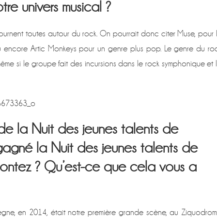
tre univers musical ?
tournent toutes autour du rock. On pourrait donc citer Muse, pour 
ou encore Artic Monkeys pour un genre plus pop. Le genre du ro
 même si le groupe fait des incursions dans le rock symphonique et 
 la Nuit des jeunes talents de
gné la Nuit des jeunes talents de
ontez ? Qu’est-ce que cela vous a
ègne, en 2014, était notre première grande scène, au Ziquodrom