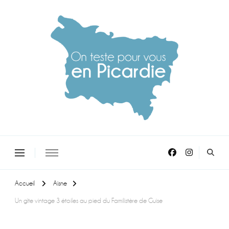
On teste pour vous en picardie
Accueil
Aisne
Un gîte vintage 3 étoiles au pied du Familistère de Guise