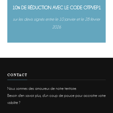
10% DE RÉDUCTION AVEC LE CODE OTPVEP1
sur les devis signés entre le 10 janvier et le 28 février
2026
CONTACT
Nous sommes des amoureux de notre territoire.
Besoin d'en savoir plus, d'un coup de pouce pour accroitre votre
visibilité ?