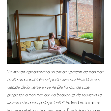
“
La maison appartenait à un ami des parents de mon mari.
La fille du propriétaire est partie vivre aux Etats-Unis et a
décidé de la mettre en vente. Elle l’a tout de suite
proposée à mon mari qui y a beaucoup de souvenirs. La
maison a beaucoup de potentiel
.” Au fond du terrain se
trouve en effet l’ancien gymnase du Familistère ainsi que