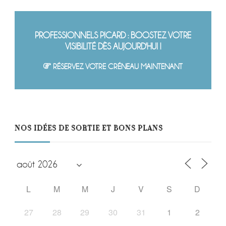
PROFESSIONNELS PICARD : BOOSTEZ VOTRE
VISIBILITÉ DÈS AUJOURD'HUI !
RÉSERVEZ VOTRE CRÉNEAU MAINTENANT
NOS IDÉES DE SORTIE ET BONS PLANS
L
M
M
J
V
S
D
27
28
29
30
31
1
2