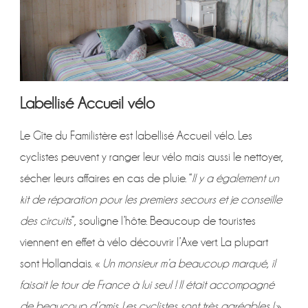
Labellisé Accueil vélo
Le Gîte du Familistère est labellisé Accueil vélo. Les
cyclistes peuvent y ranger leur vélo mais aussi le nettoyer,
sécher leurs affaires en cas de pluie. “
Il y a également un
kit de réparation pour les premiers secours et je conseille
des circuits
”, souligne l’hôte. Beaucoup de touristes
viennent en effet à vélo découvrir l’Axe vert. La plupart
sont Hollandais. «
Un monsieur m’a beaucoup marqué, il
faisait le tour de France à lui seul ! Il était accompagné
de beaucoup d’amis. Les cyclistes sont très agréables !
»