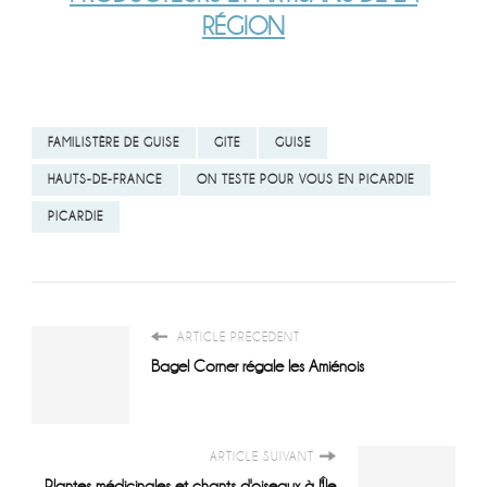
RÉGION
FAMILISTÈRE DE GUISE
GITE
GUISE
HAUTS-DE-FRANCE
ON TESTE POUR VOUS EN PICARDIE
PICARDIE
ARTICLE PRÉCÉDENT
Bagel Corner régale les Amiénois
ARTICLE SUIVANT
Plantes médicinales et chants d'oiseaux à l'Île