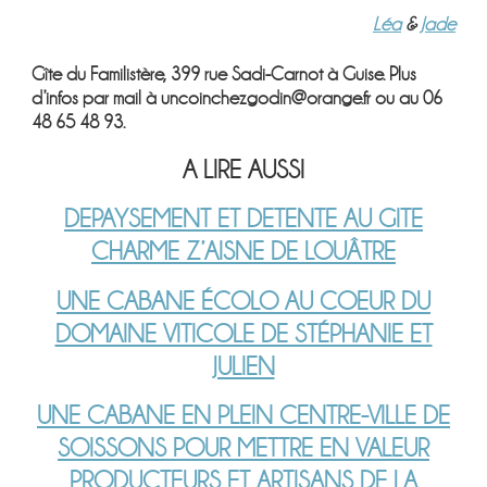
Léa
&
Jade
Gîte du Familistère, 399 rue Sadi-Carnot à Guise. Plus
d’infos par mail à uncoinchezgodin@orange.fr ou au 06
48 65 48 93.
A LIRE AUSSI
DEPAYSEMENT ET DETENTE AU GITE
CHARME Z’AISNE DE LOUÂTRE
UNE CABANE ÉCOLO AU COEUR DU
DOMAINE VITICOLE DE STÉPHANIE ET
JULIEN
UNE CABANE EN PLEIN CENTRE-VILLE DE
SOISSONS POUR METTRE EN VALEUR
PRODUCTEURS ET ARTISANS DE LA