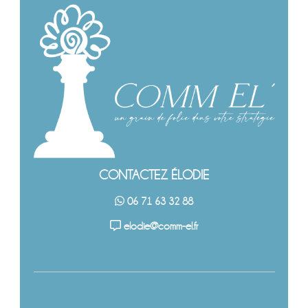
CONTACTEZ ÉLODIE
06 71 63 32 88
elodie@comm-el.fr