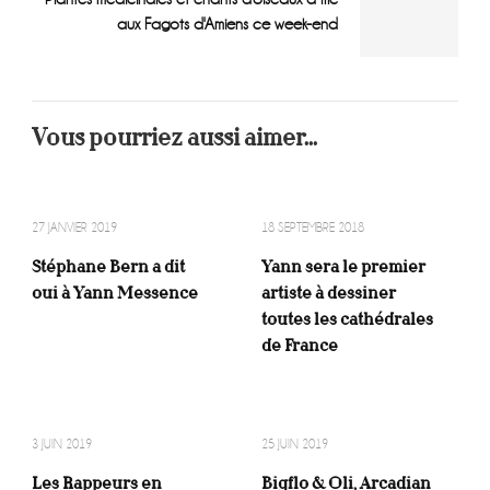
aux Fagots d'Amiens ce week-end
Vous pourriez aussi aimer...
27 JANVIER 2019
18 SEPTEMBRE 2018
Stéphane Bern a dit
Yann sera le premier
oui à Yann Messence
artiste à dessiner
toutes les cathédrales
de France
3 JUIN 2019
25 JUIN 2019
Les Rappeurs en
Bigflo & Oli, Arcadian