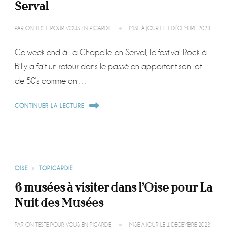
Serval
PAR
ON TESTE POUR VOUS EN PICARDIE
MISE À JOUR LE
1 DÉCEMBRE 2023
Ce week-end à La Chapelle-en-Serval, le festival Rock à
Billy a fait un retour dans le passé en apportant son lot
de 50’s comme on …
CONTINUER LA LECTURE
OISE
TOPICARDIE
6 musées à visiter dans l’Oise pour La
Nuit des Musées
PAR
ON TESTE POUR VOUS EN PICARDIE
MISE À JOUR LE
1 DÉCEMBRE 2023