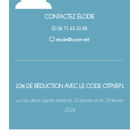
CONTACTEZ ÉLODIE
06 71 63 32 88
elodie@comm-el.fr
10% DE RÉDUCTION AVEC LE CODE OTPVEP1
sur les devis signés entre le 10 janvier et le 28 février
2026