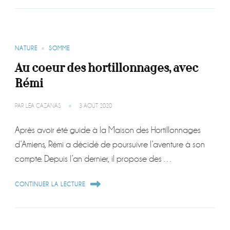
NATURE
SOMME
Au coeur des hortillonnages, avec
Rémi
PAR
LÉA CAZANAS
3 AOÛT 2020
Après avoir été guide à la Maison des Hortillonnages
d’Amiens, Rémi a décidé de poursuivre l’aventure à son
compte. Depuis l’an dernier, il propose des …
CONTINUER LA LECTURE