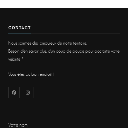
CONTACT
Nous sommes des amoureux de notre territoire.
Besoin d'en savoir plus, d'un coup de pouce pour accroitre votre
visibilité ?
Vous êtes au bon endroit !
Votre nom