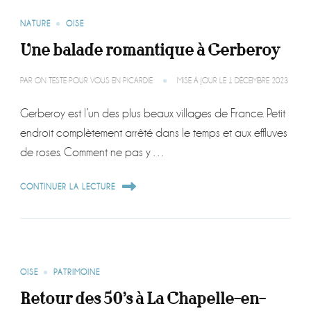
NATURE
OISE
Une balade romantique à Gerberoy
PAR
ON TESTE POUR VOUS EN PICARDIE
MISE À JOUR LE
1 DÉCEMBRE 2023
Gerberoy est l’un des plus beaux villages de France. Petit
endroit complètement arrêté dans le temps et aux effluves
de roses. Comment ne pas y …
CONTINUER LA LECTURE
OISE
PATRIMOINE
Retour des 50’s à La Chapelle-en-