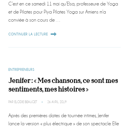
C’est en ce samedi 11 mai qu’Elsa, professeure de Yoga
et de Pilates pour Piya Pilates Yoga sur Amiens m’a
conviée à son cours de …
CONTINUER LA LECTURE
ENTREPRENEURS
Jenifer : « Mes chansons, ce sont mes
sentiments, mes histoires »
PAR
ELODIE BEAUGET
26 AVRIL 2019
Après des premières dates de tournée intimes, Jenifer
lance la version « plus électrique » de son spectacle. Elle