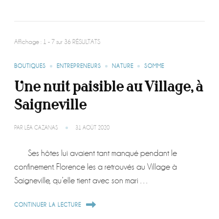
Affichage : 1 - 7 sur 36 RÉSULTATS
BOUTIQUES
ENTREPRENEURS
NATURE
SOMME
Une nuit paisible au Village, à
Saigneville
PAR
LÉA CAZANAS
31 AOÛT 2020
Ses hôtes lui avaient tant manqué pendant le
confinement. Florence les a retrouvés au Village à
Saigneville, qu’elle tient avec son mari …
CONTINUER LA LECTURE