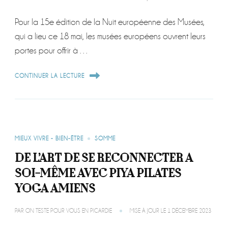
Pour la 15e édition de la Nuit européenne des Musées,
qui a lieu ce 18 mai, les musées européens ouvrent leurs
portes pour offrir à …
CONTINUER LA LECTURE
MIEUX VIVRE - BIEN-ÊTRE
SOMME
DE L’ART DE SE RECONNECTER A
SOI-MÊME AVEC PIYA PILATES
YOGA AMIENS
PAR
ON TESTE POUR VOUS EN PICARDIE
MISE À JOUR LE
1 DÉCEMBRE 2023