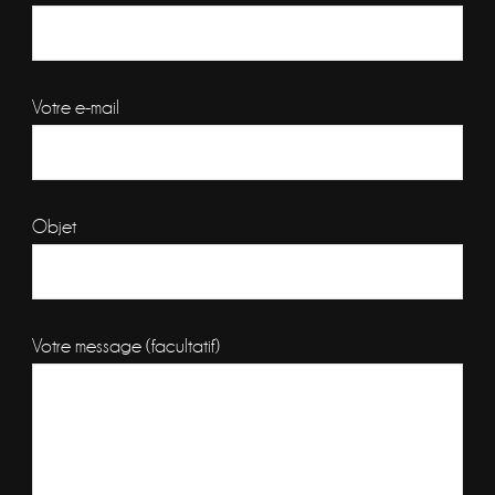
Votre e-mail
Objet
Votre message (facultatif)