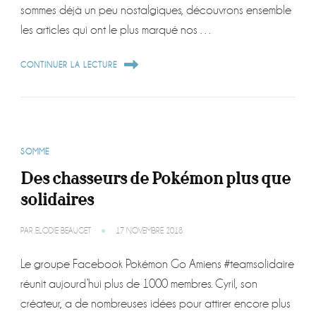
sommes déjà un peu nostalgiques, découvrons ensemble
les articles qui ont le plus marqué nos …
CONTINUER LA LECTURE
SOMME
Des chasseurs de Pokémon plus que
solidaires
PAR
ELODIE BEAUGET
17 NOVEMBRE 2018
Le groupe Facebook Pokémon Go Amiens #teamsolidaire
réunit aujourd’hui plus de 1000 membres. Cyril, son
créateur, a de nombreuses idées pour attirer encore plus