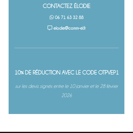
CONTACTEZ ÉLODIE
06 71 63 32 88
elodie@comm-el.fr
10% DE RÉDUCTION AVEC LE CODE OTPVEP1
sur les devis signés entre le 10 janvier et le 28 février
2026