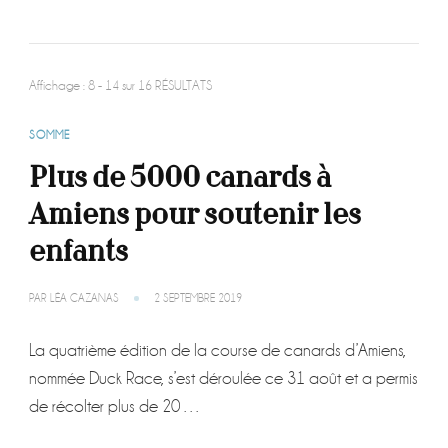
Affichage : 8 - 14 sur 16 RÉSULTATS
SOMME
Plus de 5000 canards à
Amiens pour soutenir les
enfants
PAR
LÉA CAZANAS
2 SEPTEMBRE 2019
La quatrième édition de la course de canards d’Amiens,
nommée Duck Race, s’est déroulée ce 31 août et a permis
de récolter plus de 20 …