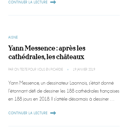
CONTINUER LA LECTURE
AISNE
Yann Messence : après les
cathédrales, les châteaux
PAR
ON TESTE POUR VOUS EN PICARDIE
19 JANVIER 2019
Yann Messence, un dessinateur Laonnois, s’était donné
l’étonnant défi de dessiner les 188 cathédrales françaises
en 188 jours en 2018. Il s’attèle désormais à dessiner …
CONTINUER LA LECTURE