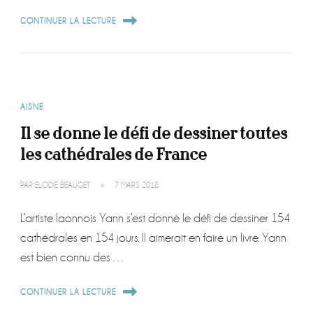
CONTINUER LA LECTURE
AISNE
Il se donne le défi de dessiner toutes
les cathédrales de France
PAR
ELODIE BEAUGET
7 MARS 2018
L’artiste laonnois Yann s’est donné le défi de dessiner 154
cathédrales en 154 jours. Il aimerait en faire un livre. Yann
est bien connu des …
CONTINUER LA LECTURE