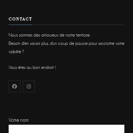
CONTACT
Nous sommes des amoureux de notre territoire.
Besoin d'en savoir plus, d'un coup de pouce pour accroitre votre
visibilité ?
Vous êtes au bon endroit !
Votre nom