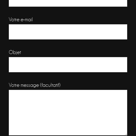
Votre e-mail
Objet
Votre message (facultatif)