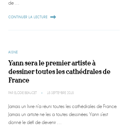
de …
CONTINUER LA LECTURE
AISNE
Yann sera le premier artiste à
dessiner toutes les cathédrales de
France
PAR
ELODIE BEAUGET
18 SEPTEMBRE 2018
Jamais un livre n’a réuni toutes les cathédrales de France.
Jamais un artiste ne les a toutes dessinées. Yann s’est
donné le défi de devenir …