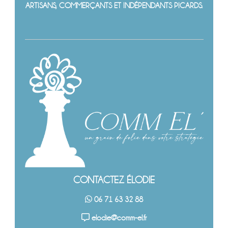
ARTISANS, COMMERÇANTS ET INDÉPENDANTS PICARDS.
CONTACTEZ ÉLODIE
06 71 63 32 88
elodie@comm-el.fr