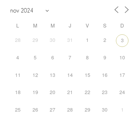
L
M
M
J
V
S
D
28
29
30
31
1
2
3
4
5
6
7
8
9
10
11
12
13
14
15
16
17
18
19
20
21
22
23
24
25
26
27
28
29
30
1