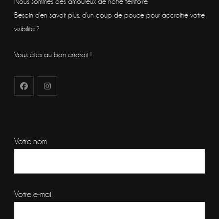
Nous sommes des amoureux de notre territoire.
Besoin d'en savoir plus, d'un coup de pouce pour accroitre votre
visibilité ?
Vous êtes au bon endroit !
Votre nom
Votre e-mail