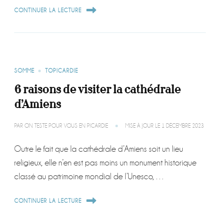
CONTINUER LA LECTURE
SOMME
TOPICARDIE
6 raisons de visiter la cathédrale
d’Amiens
PAR
ON TESTE POUR VOUS EN PICARDIE
MISE À JOUR LE
1 DÉCEMBRE 2023
Outre le fait que la cathédrale d’Amiens soit un lieu
religieux, elle n’en est pas moins un monument historique
classé au patrimoine mondial de l’Unesco, …
CONTINUER LA LECTURE