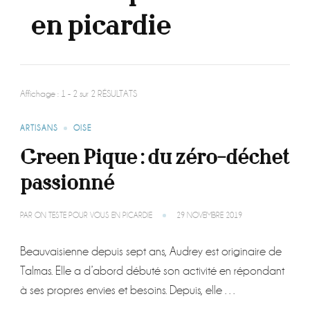
en picardie
Affichage : 1 - 2 sur 2 RÉSULTATS
ARTISANS
OISE
Green Pique : du zéro-déchet
passionné
PAR
ON TESTE POUR VOUS EN PICARDIE
29 NOVEMBRE 2019
Beauvaisienne depuis sept ans, Audrey est originaire de
Talmas. Elle a d’abord débuté son activité en répondant
à ses propres envies et besoins. Depuis, elle …