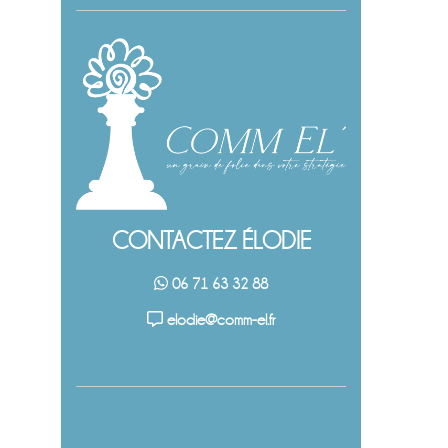
CONTACTEZ ÉLODIE
06 71 63 32 88
elodie@comm-el.fr