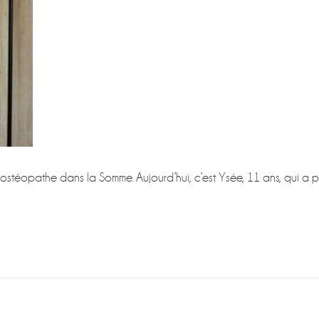
ro-ostéopathe dans la Somme. Aujourd’hui, c’est Ysée, 11 ans, qui a 