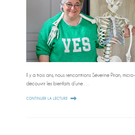
Il y a trois ans, nous rencontrions Séverine Piran, mic
découvrir les bienfaits d’une …
CONTINUER LA LECTURE