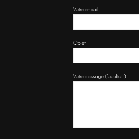
Votre e-mail
Objet
Votre message (facultatif)