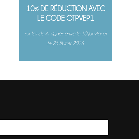
10% DE RÉDUCTION AVEC
LE CODE OTPVEP1
sur les devis signés entre le 10 janvier et
le 28 février 2026