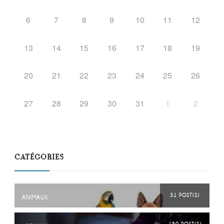
6
7
8
9
10
11
12
13
14
15
16
17
18
19
20
21
22
23
24
25
26
27
28
29
30
31
1
2
CATÉGORIES
31 POST(S)
ANIMAUX