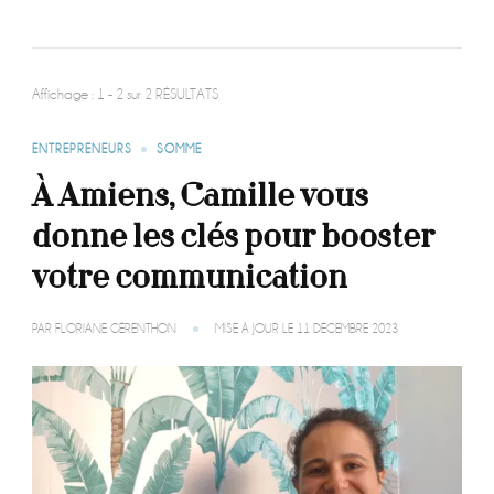
Affichage : 1 - 2 sur 2 RÉSULTATS
ENTREPRENEURS
SOMME
À Amiens, Camille vous
donne les clés pour booster
votre communication
PAR
FLORIANE GÉRENTHON
MISE À JOUR LE
11 DÉCEMBRE 2023