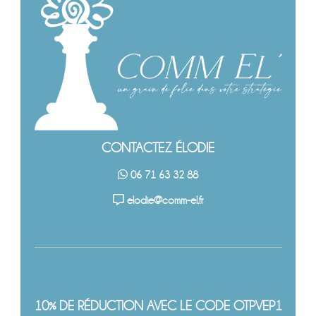
CONTACTEZ ÉLODIE
06 71 63 32 88
elodie@comm-el.fr
10% DE RÉDUCTION AVEC LE CODE OTPVEP1