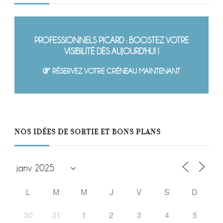
PROFESSIONNELS PICARD : BOOSTEZ VOTRE
VISIBILITÉ DÈS AUJOURD'HUI !
RÉSERVEZ VOTRE CRÉNEAU MAINTENANT
NOS IDÉES DE SORTIE ET BONS PLANS
L
M
M
J
V
S
D
30
31
1
2
3
4
5