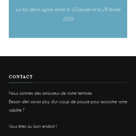
sur les devis signés entre le 10 janvier et le 28 février
2026
CONTACT
Nous sommes des amoureux de notre territoire.
Besoin d'en savoir plus, d'un coup de pouce pour accroitre votre
visibilité ?
Vous êtes au bon endroit !