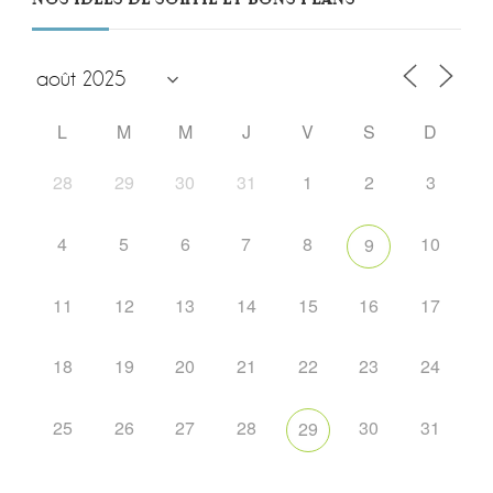
L
M
M
J
V
S
D
28
29
30
31
1
2
3
4
5
6
7
8
10
9
11
12
13
14
15
16
17
18
19
20
21
22
23
24
25
26
27
28
30
31
29