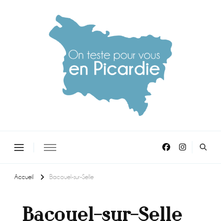
On teste pour vous en picardie
Accueil
Bacouel-sur-Selle
Bacouel-sur-Selle