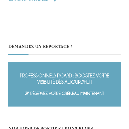
DEMANDEZ UN REPORTAGE !
PROFESSIONNELS PICARD : BOOSTEZ VOTRE
VISIBILITÉ DÈS AUJOURD'HUI !
RÉSERVEZ VOTRE CRÉNEAU MAINTENANT
NOS IDÉES DE SORTIE ET BONS PLANS