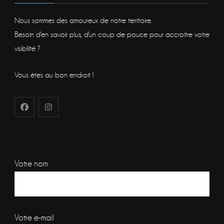
Nous sommes des amoureux de notre territoire.
Besoin d'en savoir plus, d'un coup de pouce pour accroitre votre
visibilité ?
Vous êtes au bon endroit !
Votre nom
Votre e-mail