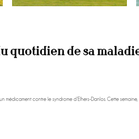
du quotidien de sa maladi
e un médicament contre le syndrome d’Elhers-Danlos. Cette semaine,