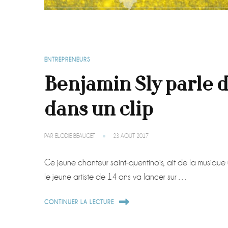
ENTREPRENEURS
Benjamin Sly parle 
dans un clip
PAR
ELODIE BEAUGET
23 AOÛT 2017
Ce jeune chanteur saint-quentinois, ait de la musiqu
le jeune artiste de 14 ans va lancer sur …
CONTINUER LA LECTURE