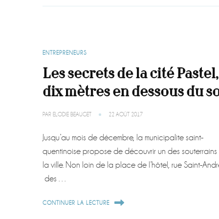
ENTREPRENEURS
Les secrets de la cité Pastel,
dix mètres en dessous du so
PAR
ELODIE BEAUGET
22 AOÛT 2017
Jusqu’au mois de décembre, la municipalite saint-
quentinoise propose de découvrir un des souterrains
la ville. Non loin de la place de l’hôtel, rue Saint-Andr
des …
CONTINUER LA LECTURE