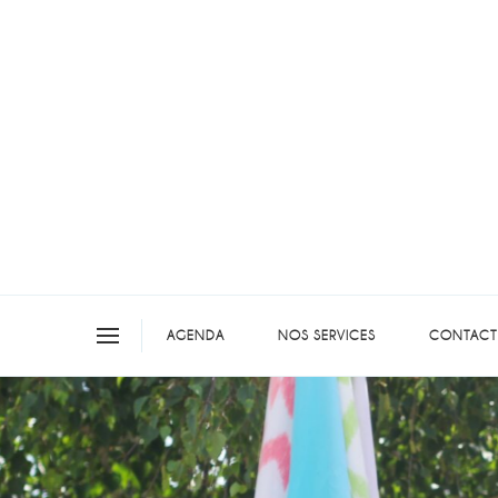
On teste pour vous en picar
AGENDA
NOS SERVICES
CONTACT