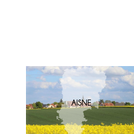
AISNE