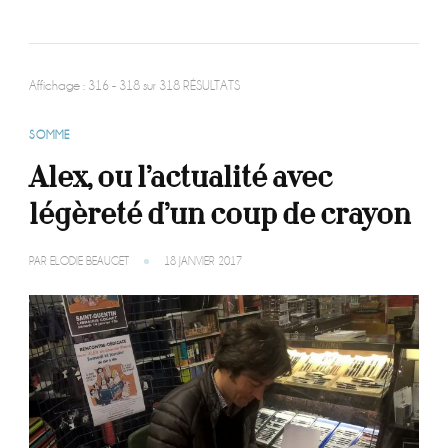
Affichage : 316 - 318 sur 318 RÉSULTATS
SOMME
Alex, ou l’actualité avec
légèreté d’un coup de crayon
PAR
ELODIE BEAUGET
18 JANVIER 2017