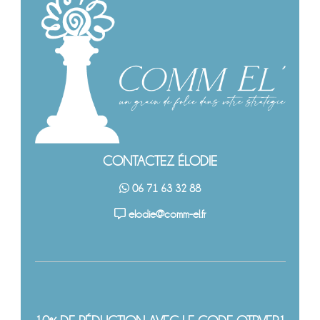
CONTACTEZ ÉLODIE
06 71 63 32 88
elodie@comm-el.fr