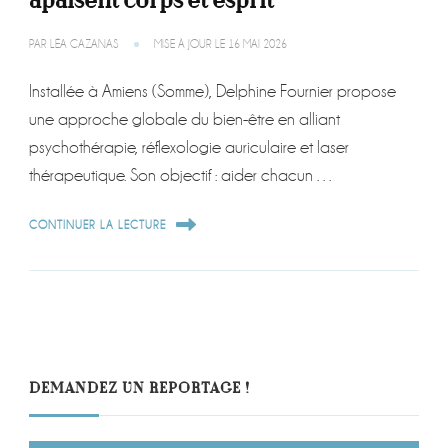
apaisent corps et esprit
PAR
LÉA CAZANAS
MISE À JOUR LE
16 MAI 2026
Installée à Amiens (Somme), Delphine Fournier propose
une approche globale du bien-être en alliant
psychothérapie, réflexologie auriculaire et laser
thérapeutique. Son objectif : aider chacun …
CONTINUER LA LECTURE
DEMANDEZ UN REPORTAGE !