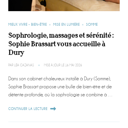
MIEUX VIVRE - BIEN-ÊTRE
MISE EN LUMIÈRE
SOMME
Sophrologie, massages et sérénité :
Sophie Brassart vous accueille à
Dury
PAR
LÉA CAZANAS
MISE À JOUR LE
16 MAI 2026
Dans son cabinet chaleureux installé à Dury (Somme),
Sophie Brassart propose une bulle de bien-être et de
détente profonde, où la sophrologie se combine à …
CONTINUER LA LECTURE