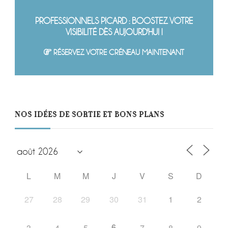
PROFESSIONNELS PICARD : BOOSTEZ VOTRE
VISIBILITÉ DÈS AUJOURD'HUI !
RÉSERVEZ VOTRE CRÉNEAU MAINTENANT
NOS IDÉES DE SORTIE ET BONS PLANS
L
M
M
J
V
S
D
27
28
29
30
31
1
2
6
3
4
5
7
8
9