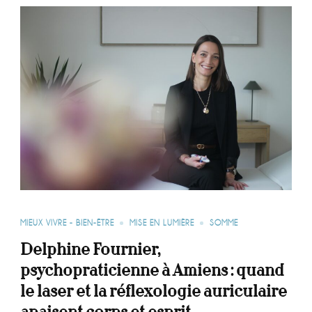
MIEUX VIVRE - BIEN-ÊTRE
MISE EN LUMIÈRE
SOMME
Delphine Fournier,
psychopraticienne à Amiens : quand
le laser et la réflexologie auriculaire